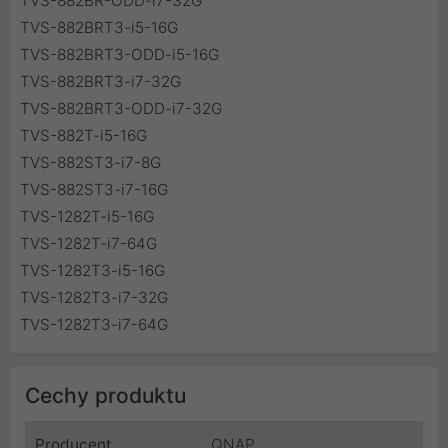
TVS-882BR-ODD-i7-32G
TVS-882BRT3-i5-16G
TVS-882BRT3-ODD-i5-16G
TVS-882BRT3-i7-32G
TVS-882BRT3-ODD-i7-32G
TVS-882T-i5-16G
TVS-882ST3-i7-8G
TVS-882ST3-i7-16G
TVS-1282T-i5-16G
TVS-1282T-i7-64G
TVS-1282T3-i5-16G
TVS-1282T3-i7-32G
TVS-1282T3-i7-64G
Cechy produktu
Producent
QNAP