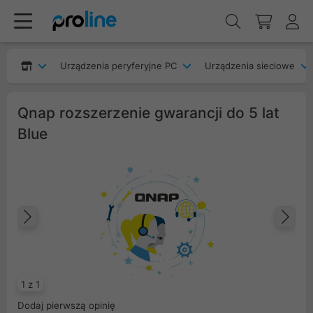
Urządzenia peryferyjne PC
Urządzenia sieciowe
Qnap rozszerzenie gwarancji do 5 lat
Blue
Poprzedni
Na
1 z 1
Dodaj pierwszą opinię