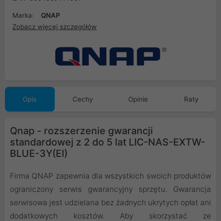
Marka:
QNAP
Zobacz więcej szczegółów
Opis
Cechy
Opinie
Raty
Qnap - rozszerzenie gwarancji
standardowej z 2 do 5 lat LIC-NAS-EXTW-
BLUE-3Y(EI)
Firma QNAP zapewnia dla wszystkich swoich produktów
ograniczony serwis gwarancyjny sprzętu. Gwarancja
serwisowa jest udzielana bez żadnych ukrytych opłat ani
dodatkowych kosztów. Aby skorzystać ze