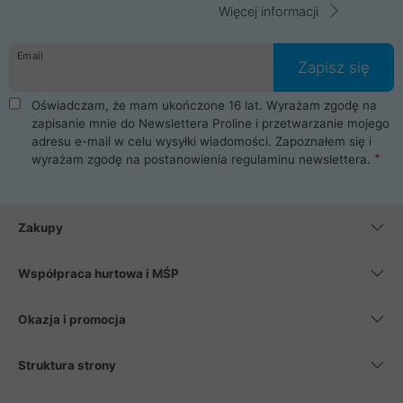
Więcej informacji
Email
Zapisz się
Oświadczam, że mam ukończone 16 lat. Wyrażam zgodę na
zapisanie mnie do Newslettera Proline i przetwarzanie mojego
adresu e-mail w celu wysyłki wiadomości. Zapoznałem się i
wyrażam zgodę na postanowienia
regulaminu newslettera
.
Zakupy
Współpraca hurtowa i MŚP
Okazja i promocja
Struktura strony