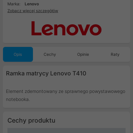
Marka:
Lenovo
Zobacz więcej szczegółów
Opis
Cechy
Opinie
Raty
Ramka matrycy Lenovo T410
Element zdemontowany ze sprawnego powystawowego
notebooka.
Cechy produktu