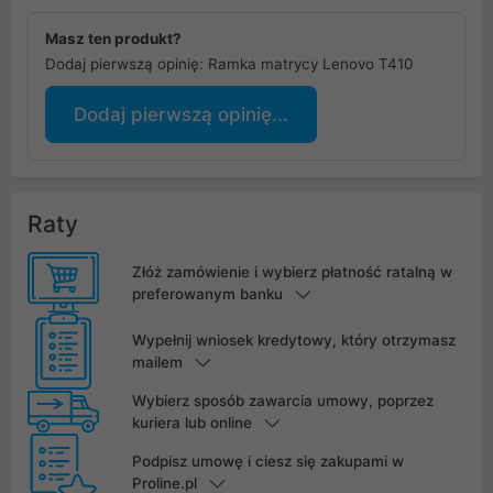
Masz ten produkt?
Dodaj pierwszą opinię: Ramka matrycy Lenovo T410
Dodaj pierwszą opinię...
Raty
Złóż zamówienie i wybierz płatność ratalną w
preferowanym banku
Wypełnij wniosek kredytowy, który otrzymasz
mailem
Wybierz sposób zawarcia umowy, poprzez
kuriera lub online
Podpisz umowę i ciesz się zakupami w
Proline.pl