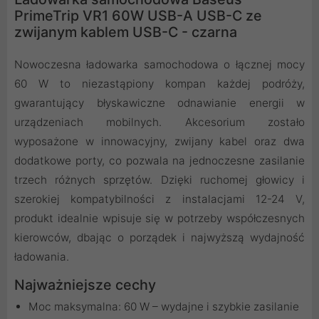
PrimeTrip VR1 60W USB-A USB-C ze
zwijanym kablem USB-C - czarna
Nowoczesna ładowarka samochodowa o łącznej mocy
60 W to niezastąpiony kompan każdej podróży,
gwarantujący błyskawiczne odnawianie energii w
urządzeniach mobilnych. Akcesorium zostało
wyposażone w innowacyjny, zwijany kabel oraz dwa
dodatkowe porty, co pozwala na jednoczesne zasilanie
trzech różnych sprzętów. Dzięki ruchomej głowicy i
szerokiej kompatybilności z instalacjami 12-24 V,
produkt idealnie wpisuje się w potrzeby współczesnych
kierowców, dbając o porządek i najwyższą wydajność
ładowania.
Najważniejsze cechy
Moc maksymalna: 60 W – wydajne i szybkie zasilanie