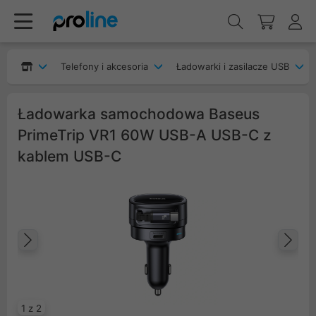
Telefony i akcesoria
Ładowarki i zasilacze USB
Ładowarka samochodowa Baseus
PrimeTrip VR1 60W USB-A USB-C z
kablem USB-C
Poprzedni
Na
1 z 2