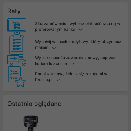
Raty
Złóż zamówienie i wybierz płatność ratalną w
preferowanym banku
Wypełnij wniosek kredytowy, który otrzymasz
mailem
Wybierz sposób zawarcia umowy, poprzez
kuriera lub online
Podpisz umowę i ciesz się zakupami w
Proline.pl
Ostatnio oglądane