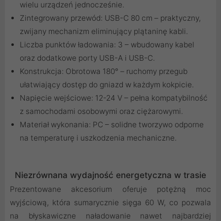
wielu urządzeń jednocześnie.
Zintegrowany przewód: USB-C 80 cm – praktyczny,
zwijany mechanizm eliminujący plątaninę kabli.
Liczba punktów ładowania: 3 – wbudowany kabel
oraz dodatkowe porty USB-A i USB-C.
Konstrukcja: Obrotowa 180° – ruchomy przegub
ułatwiający dostęp do gniazd w każdym kokpicie.
Napięcie wejściowe: 12-24 V – pełna kompatybilność
z samochodami osobowymi oraz ciężarowymi.
Materiał wykonania: PC – solidne tworzywo odporne
na temperaturę i uszkodzenia mechaniczne.
Niezrównana wydajność energetyczna w trasie
Prezentowane akcesorium oferuje potężną moc
wyjściową, która sumarycznie sięga 60 W, co pozwala
na błyskawiczne naładowanie nawet najbardziej