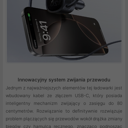
Innowacyjny system zwijania przewodu
Jednym z najważniejszych elementów tej ładowarki jest
wbudowany kabel ze złączem USB-C, który posiada
inteligentny mechanizm zwijający o zasięgu do 80
centymetrów. Rozwiązanie to definitywnie rozwiązuje
problem plączących się przewodów wokół drążka zmiany
biegów czy hamulca ręcznego, znacząco podnosząc