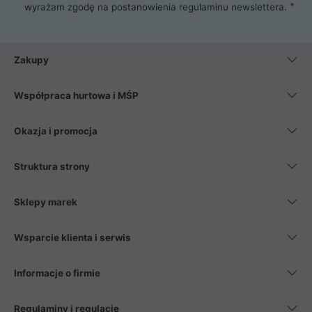
wyrażam zgodę na postanowienia
regulaminu newslettera
.
Zakupy
Współpraca hurtowa i MŚP
Okazja i promocja
Struktura strony
Sklepy marek
Wsparcie klienta i serwis
Informacje o firmie
Regulaminy i regulacje