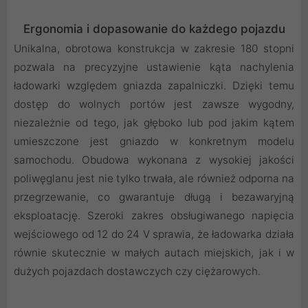
Ergonomia i dopasowanie do każdego pojazdu
Unikalna, obrotowa konstrukcja w zakresie 180 stopni
pozwala na precyzyjne ustawienie kąta nachylenia
ładowarki względem gniazda zapalniczki. Dzięki temu
dostęp do wolnych portów jest zawsze wygodny,
niezależnie od tego, jak głęboko lub pod jakim kątem
umieszczone jest gniazdo w konkretnym modelu
samochodu. Obudowa wykonana z wysokiej jakości
poliwęglanu jest nie tylko trwała, ale również odporna na
przegrzewanie, co gwarantuje długą i bezawaryjną
eksploatację. Szeroki zakres obsługiwanego napięcia
wejściowego od 12 do 24 V sprawia, że ładowarka działa
równie skutecznie w małych autach miejskich, jak i w
dużych pojazdach dostawczych czy ciężarowych.