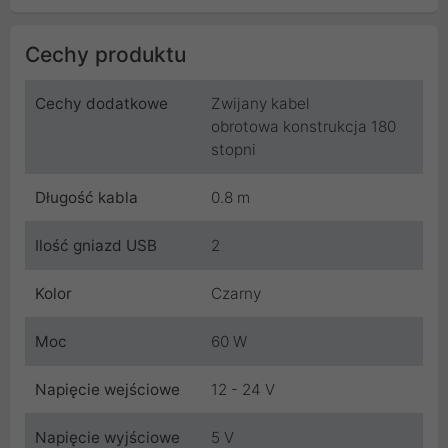
Cechy produktu
Cechy dodatkowe
Zwijany kabel
obrotowa konstrukcja 180
stopni
Długość kabla
0.8 m
Ilość gniazd USB
2
Kolor
Czarny
Moc
60 W
Napięcie wejściowe
12 - 24 V
Napięcie wyjściowe
5 V