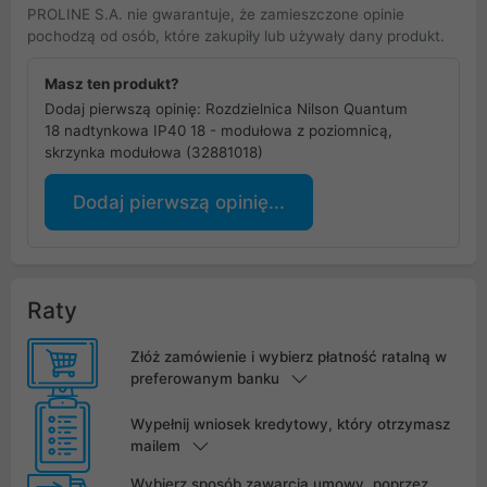
PROLINE S.A. nie gwarantuje, że zamieszczone opinie
pochodzą od osób, które zakupiły lub używały dany produkt.
Masz ten produkt?
Dodaj pierwszą opinię: Rozdzielnica Nilson Quantum
18 nadtynkowa IP40 18 - modułowa z poziomnicą,
skrzynka modułowa (32881018)
Dodaj pierwszą opinię...
Raty
Złóż zamówienie i wybierz płatność ratalną w
preferowanym banku
Wypełnij wniosek kredytowy, który otrzymasz
mailem
Wybierz sposób zawarcia umowy, poprzez