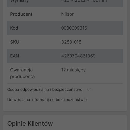
Wymiary
423 x 221.2 x 102 mm
Producent
Nilson
Kod
0000009316
SKU
32881018
EAN
4260704861369
Gwarancja
12 miesięcy
producenta
Osoba odpowiedzialna i bezpieczeństwo
Uniwersalna informacja o bezpieczeństwie
Opinie Klientów