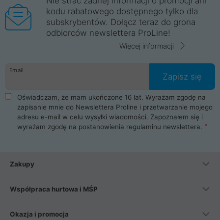
Nie strać żadnej informacji o promocji ani
kodu rabatowego dostępnego tylko dla
subskrybentów. Dołącz teraz do grona
odbiorców newslettera ProLine!
Więcej informacji
Email
Zapisz się
Oświadczam, że mam ukończone 16 lat. Wyrażam zgodę na
zapisanie mnie do Newslettera Proline i przetwarzanie mojego
adresu e-mail w celu wysyłki wiadomości. Zapoznałem się i
wyrażam zgodę na postanowienia
regulaminu newslettera
.
Zakupy
Współpraca hurtowa i MŚP
Okazja i promocja