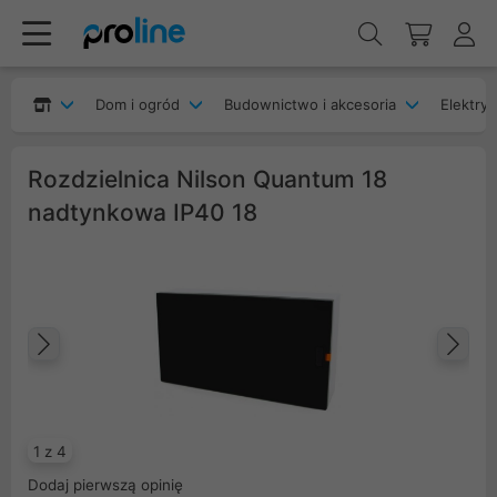
Dom i ogród
Budownictwo i akcesoria
Elektryk
Rozdzielnica Nilson Quantum 18
nadtynkowa IP40 18
Poprzedni
Na
1 z 4
Dodaj pierwszą opinię