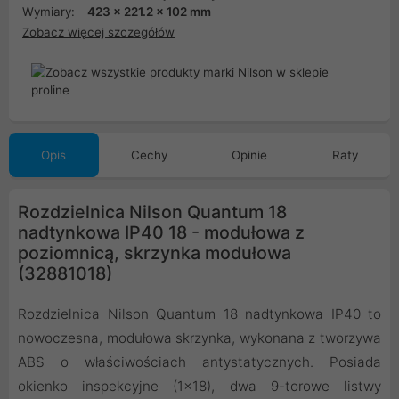
Wymiary:
423 x 221.2 x 102 mm
Zobacz więcej szczegółów
Opis
Cechy
Opinie
Raty
Rozdzielnica Nilson Quantum 18
nadtynkowa IP40 18 - modułowa z
poziomnicą, skrzynka modułowa
(32881018)
Rozdzielnica Nilson Quantum 18 nadtynkowa IP40 to
nowoczesna, modułowa skrzynka, wykonana z tworzywa
ABS o właściwościach antystatycznych. Posiada
okienko inspekcyjne (1x18), dwa 9-torowe listwy