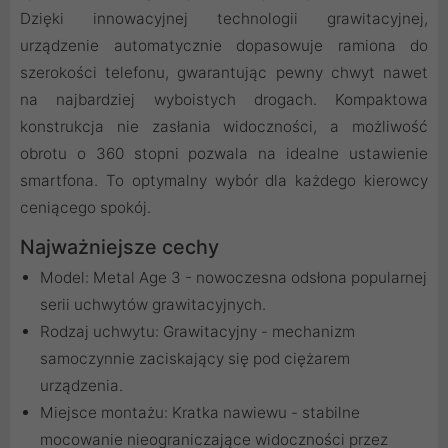
Dzięki innowacyjnej technologii grawitacyjnej,
urządzenie automatycznie dopasowuje ramiona do
szerokości telefonu, gwarantując pewny chwyt nawet
na najbardziej wyboistych drogach. Kompaktowa
konstrukcja nie zasłania widoczności, a możliwość
obrotu o 360 stopni pozwala na idealne ustawienie
smartfona. To optymalny wybór dla każdego kierowcy
ceniącego spokój.
Najważniejsze cechy
Model: Metal Age 3 - nowoczesna odsłona popularnej
serii uchwytów grawitacyjnych.
Rodzaj uchwytu: Grawitacyjny - mechanizm
samoczynnie zaciskający się pod ciężarem
urządzenia.
Miejsce montażu: Kratka nawiewu - stabilne
mocowanie nieograniczające widoczności przez