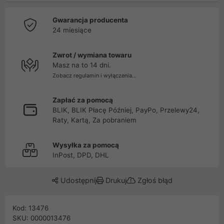
Gwarancja producenta
24 miesiące
Zwrot / wymiana towaru
Masz na to 14 dni.
Zobacz regulamin i wyłączenia...
Zapłać za pomocą
BLIK, BLIK Płacę Później, PayPo, Przelewy24,
Raty, Kartą, Za pobraniem
Wysyłka za pomocą
InPost, DPD, DHL
Udostępnij
Drukuj
Zgłoś błąd
Kod: 13476
SKU: 0000013476