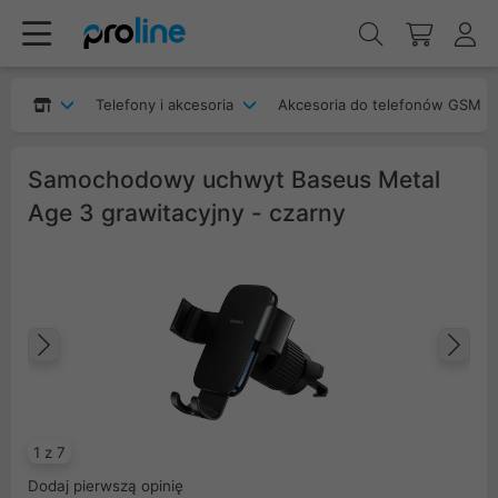
Telefony i akcesoria
Akcesoria do telefonów GSM
Samochodowy uchwyt Baseus Metal
Age 3 grawitacyjny - czarny
Poprzedni
Na
1 z 7
Dodaj pierwszą opinię