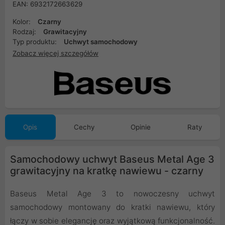
EAN: 6932172663629
Kolor:
Czarny
Rodzaj:
Grawitacyjny
Typ produktu:
Uchwyt samochodowy
Zobacz więcej szczegółów
Opis
Cechy
Opinie
Raty
Samochodowy uchwyt Baseus Metal Age 3
grawitacyjny na kratkę nawiewu - czarny
Baseus Metal Age 3 to nowoczesny uchwyt
samochodowy montowany do kratki nawiewu, który
łączy w sobie elegancję oraz wyjątkową funkcjonalność.