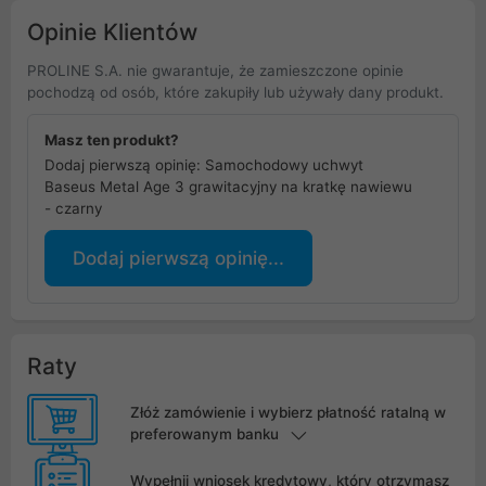
Opinie Klientów
PROLINE S.A. nie gwarantuje, że zamieszczone opinie
pochodzą od osób, które zakupiły lub używały dany produkt.
Masz ten produkt?
Dodaj pierwszą opinię: Samochodowy uchwyt
Baseus Metal Age 3 grawitacyjny na kratkę nawiewu
- czarny
Dodaj pierwszą opinię...
Raty
Złóż zamówienie i wybierz płatność ratalną w
preferowanym banku
Wypełnij wniosek kredytowy, który otrzymasz