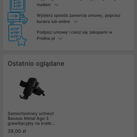
mailem
Wybierz sposób zawarcia umowy, poprzez
kuriera lub online
Podpisz umowę i ciesz się zakupami w
Proline.pl
Ostatnio oglądane
Samochodowy uchwyt
Baseus Metal Age 3
grawitacyjny na kratkę
nawiewu - czarny
39,00 zł