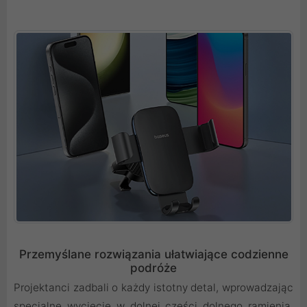
Przemyślane rozwiązania ułatwiające codzienne
podróże
Projektanci zadbali o każdy istotny detal, wprowadzając
specjalne wycięcie w dolnej części dolnego ramienia,