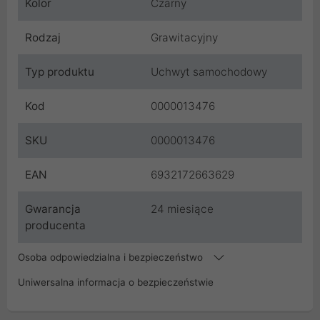
Kolor
Czarny
Rodzaj
Grawitacyjny
Typ produktu
Uchwyt samochodowy
Kod
0000013476
SKU
0000013476
EAN
6932172663629
Gwarancja
24 miesiące
producenta
Osoba odpowiedzialna i bezpieczeństwo
Uniwersalna informacja o bezpieczeństwie