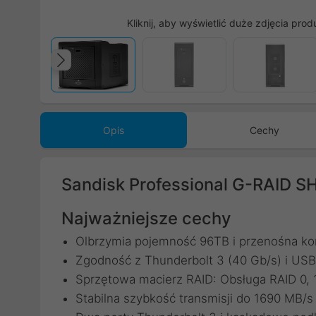
Kliknij, aby wyświetlić duże zdjęcia prod
Poprzedni
Opis
Cechy
Sandisk Professional G-RAID 
Najważniejsze cechy
Olbrzymia pojemność 96TB i przenośna ko
Zgodność z Thunderbolt 3 (40 Gb/s) i USB
Sprzętowa macierz RAID: Obsługa RAID 0, 1,
Stabilna szybkość transmisji do 1690 MB/s