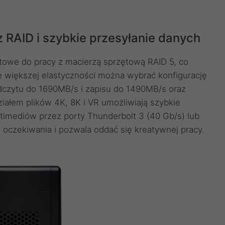
RAID i szybkie przesyłanie danych
owe do pracy z macierzą sprzętową RAID 5, co
e większej elastyczności można wybrać konfigurację
 odczytu do 1690MB/s i zapisu do 1490MB/s oraz
ałem plików 4K, 8K i VR umożliwiają szybkie
timediów przez porty Thunderbolt 3 (40 Gb/s) lub
oczekiwania i pozwala oddać się kreatywnej pracy.