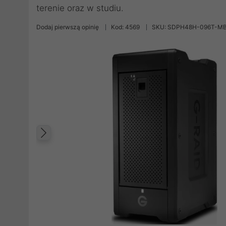
terenie oraz w studiu.
Dodaj pierwszą opinię
Kod: 4569
SKU: SDPH48H-096T-M
Poprzedni