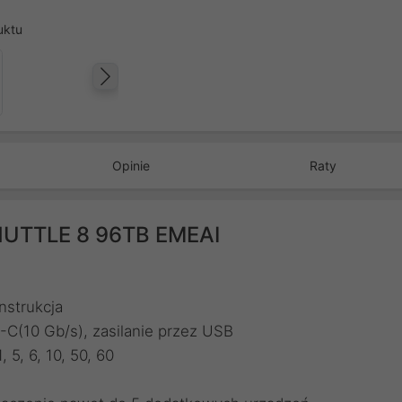
uktu
Następny
Opinie
Raty
SHUTTLE 8 96TB EMEAI
nstrukcja
-C(10 Gb/s), zasilanie przez USB
 5, 6, 10, 50, 60