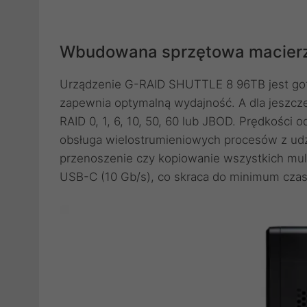
Wbudowana sprzętowa macierz 
Urządzenie G-RAID SHUTTLE 8 96TB jest got
zapewnia optymalną wydajność. A dla jeszcz
RAID 0, 1, 6, 10, 50, 60 lub JBOD. Prędkości
obsługa wielostrumieniowych procesów z udzi
przenoszenie czy kopiowanie wszystkich mul
USB-C (10 Gb/s), co skraca do minimum czas 