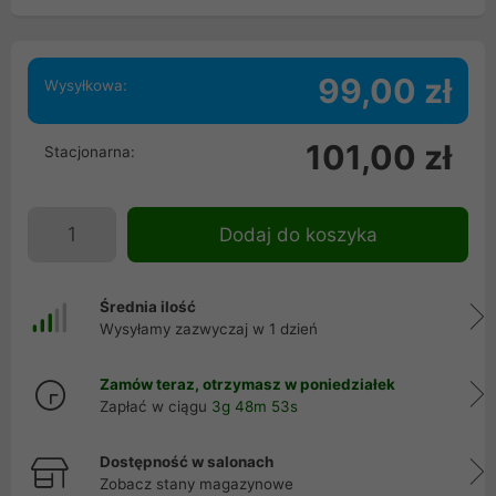
99,00 zł
Wysyłkowa:
101,00 zł
Stacjonarna:
Dodaj do koszyka
Średnia ilość
Wysyłamy zazwyczaj w 1 dzień
Zamów teraz, otrzymasz w poniedziałek
Zapłać w ciągu
3g 48m 53s
Dostępność w salonach
Zobacz stany magazynowe