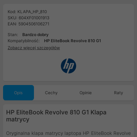
Kod: KLAPA_HP_810
SKU: 604XF01001913
EAN: 5904506106271
Stan:
Bardzo dobry
Kompatybilność:
HP EliteBook Revolve 810 G1
Zobacz więcej szczegółów
Opis
Cechy
Opinie
Raty
HP EliteBook Revolve 810 G1 Klapa
matrycy
Oryginalna klapa matrycy laptopa HP EliteBook Revolve