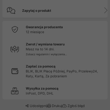
Zapytaj o produkt
Gwarancja producenta
12 miesiące
Zwrot / wymiana towaru
Masz na to 14 dni.
Zobacz regulamin i wyłączenia...
Zapłać za pomocą
BLIK, BLIK Płacę Później, PayPo, Przelewy24,
Raty, Kartą, Za pobraniem
Wysyłka za pomocą
InPost, DPD, DHL
Udostępnij
Drukuj
Zgłoś błąd