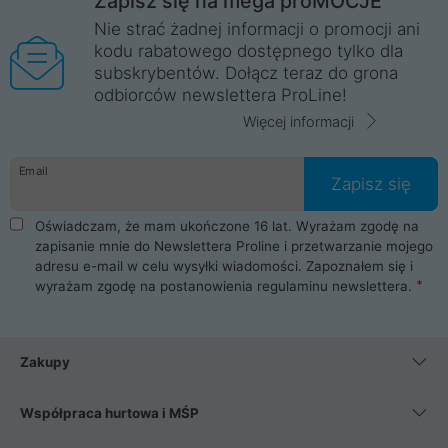
Zapisz się na mega proMOCJE
Nie strać żadnej informacji o promocji ani
kodu rabatowego dostępnego tylko dla
subskrybentów. Dołącz teraz do grona
odbiorców newslettera ProLine!
Więcej informacji
Email
Zapisz się
Oświadczam, że mam ukończone 16 lat. Wyrażam zgodę na
zapisanie mnie do Newslettera Proline i przetwarzanie mojego
adresu e-mail w celu wysyłki wiadomości. Zapoznałem się i
wyrażam zgodę na postanowienia
regulaminu newslettera
.
Zakupy
Współpraca hurtowa i MŚP