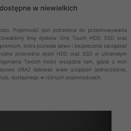
 dostępne w niewielkich
ści. Pojemność jest potrzebna do przechowywania
jektowaliśmy linię dysków One Touch HDD, SSD oraz
premium, która pozwala łatwo i bezpiecznie zarządzać
awodne przenośne dyski HDD oraz SSD w ultramałym
tępniania Twoich treści wszędzie tam, gdzie z nich
pasowe ORAZ ładować wiele urządzeń jednocześnie,
 hub, dostępnego w różnych pojemnościach.