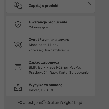
Zapytaj o produkt
Gwarancja producenta
24 miesiące
Zwrot / wymiana towaru
Masz na to 14 dni.
Zobacz regulamin i wyłączenia...
Zapłać za pomocą
BLIK, BLIK Płacę Później, PayPo,
Przelewy24, Raty, Kartą, Za pobraniem
Wysyłka za pomocą
InPost, DPD, DHL
Udostępnij
Drukuj
Zgłoś błąd