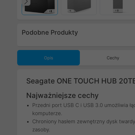
Poprzedni
Podobne Produkty
Poprzedni
Opis
Cechy
Seagate ONE TOUCH HUB 20TB
Najważniejsze cechy
Przedni port USB C i USB 3.0 umożliwia ł
komputerze.
Chroniony hasłem zewnętrzny dysk tward
zasoby.