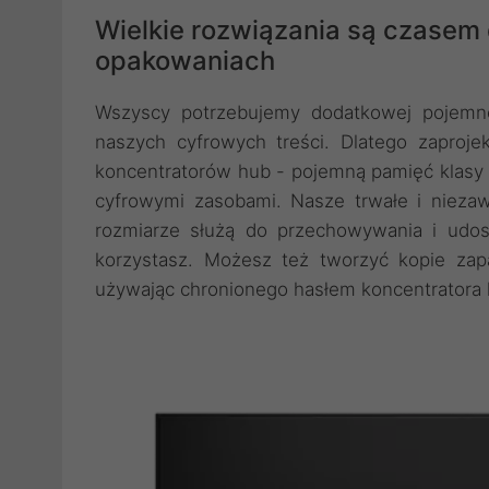
Wielkie rozwiązania są czasem
opakowaniach
Wszyscy potrzebujemy dodatkowej pojemno
naszych cyfrowych treści. Dlatego zapro
koncentratorów hub - pojemną pamięć klasy 
cyfrowymi zasobami. Nasze trwałe i niez
rozmiarze służą do przechowywania i udos
korzystasz. Możesz też tworzyć kopie za
używając chronionego hasłem koncentratora