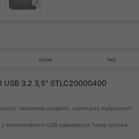
Następny
Opinie
Raty
 USB 3.2 3,5" STLC20000400
ączność i ładowanie urządzeń, nawet przy wyłączonym
y z koncentratorem USB zabezpiecza Twoje cyfrowe