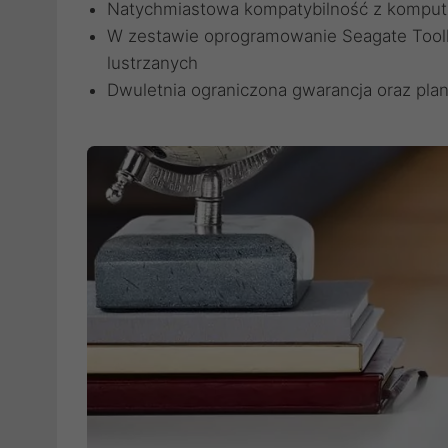
Natychmiastowa kompatybilność z kompu
W zestawie oprogramowanie Seagate Toolki
lustrzanych
Dwuletnia ograniczona gwarancja oraz pla