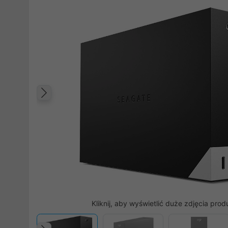
Poprzedni
Kliknij, aby wyświetlić duże zdjęcia prod