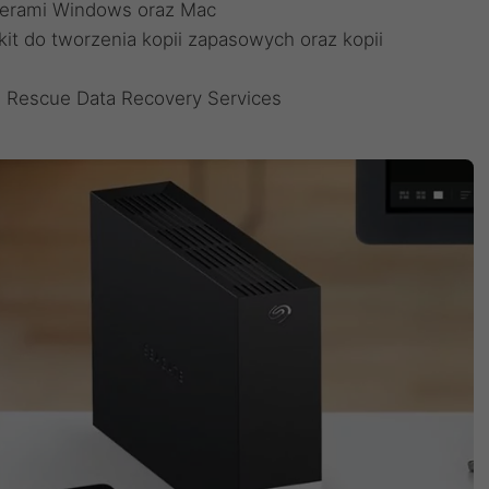
terami Windows oraz Mac
t do tworzenia kopii zapasowych oraz kopii
n Rescue Data Recovery Services