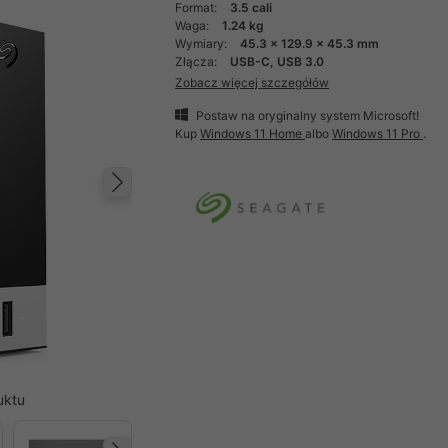
Format:
3.5 cali
Waga:
1.24 kg
Wymiary:
45.3 x 129.9 x 45.3 mm
Złącza:
USB-C, USB 3.0
Zobacz więcej szczegółów
Postaw na oryginalny system Microsoft!
Kup
Windows 11 Home
albo
Windows 11 Pro
.
Następny
uktu