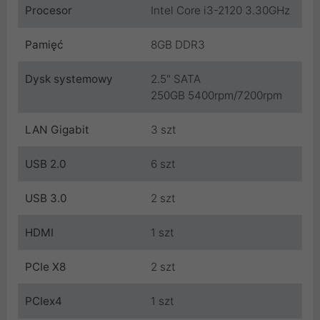
Procesor
Intel Core i3-2120 3.30GHz
Pamięć
8GB DDR3
Dysk systemowy
2.5" SATA
250GB 5400rpm/7200rpm
LAN Gigabit
3 szt
USB 2.0
6 szt
USB 3.0
2 szt
HDMI
1 szt
PCIe X8
2 szt
PCIex4
1 szt