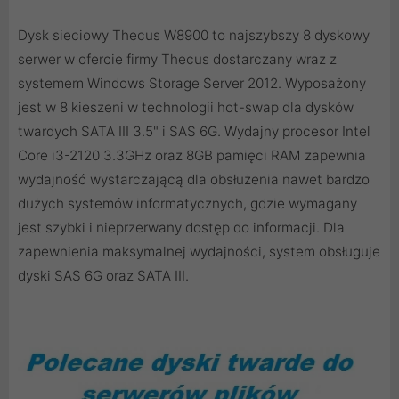
Dysk sieciowy Thecus W8900 to najszybszy 8 dyskowy
serwer w ofercie firmy Thecus dostarczany wraz z
systemem Windows Storage Server 2012. Wyposażony
jest w 8 kieszeni w technologii hot-swap dla dysków
twardych SATA III 3.5" i SAS 6G. Wydajny procesor Intel
Core i3-2120 3.3GHz oraz 8GB pamięci RAM zapewnia
wydajność wystarczającą dla obsłużenia nawet bardzo
dużych systemów informatycznych, gdzie wymagany
jest szybki i nieprzerwany dostęp do informacji. Dla
zapewnienia maksymalnej wydajności, system obsługuje
dyski SAS 6G oraz SATA III.