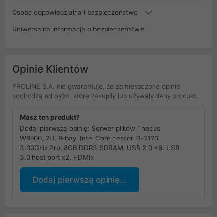
Osoba odpowiedzialna i bezpieczeństwo
Uniwersalna informacja o bezpieczeństwie
Opinie Klientów
PROLINE S.A. nie gwarantuje, że zamieszczone opinie
pochodzą od osób, które zakupiły lub używały dany produkt.
Masz ten produkt?
Dodaj pierwszą opinię: Serwer plików Thecus
W8900, 2U, 8-bay, Intel Core cessor i3-2120
3.30GHz Pro, 8GB DDR3 SDRAM, USB 2.0 x6. USB
3.0 host port x2. HDMIx
Dodaj pierwszą opinię...