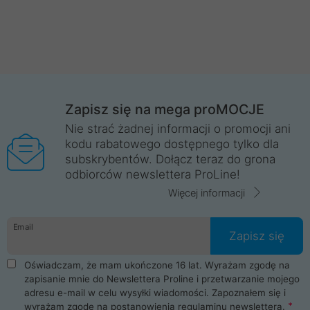
Zapisz się na mega proMOCJE
Nie strać żadnej informacji o promocji ani
kodu rabatowego dostępnego tylko dla
subskrybentów. Dołącz teraz do grona
odbiorców newslettera ProLine!
Więcej informacji
Email
Zapisz się
Oświadczam, że mam ukończone 16 lat. Wyrażam zgodę na
zapisanie mnie do Newslettera Proline i przetwarzanie mojego
adresu e-mail w celu wysyłki wiadomości. Zapoznałem się i
wyrażam zgodę na postanowienia
regulaminu newslettera
.