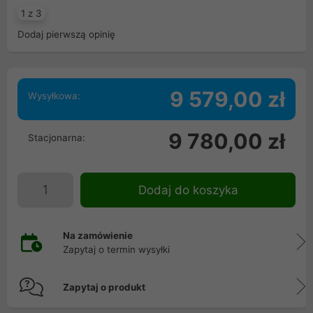
1 z 3
Dodaj pierwszą opinię
9 579,00 zł
Wysyłkowa:
9 780,00 zł
Stacjonarna:
Dodaj do koszyka
Na zamówienie
Zapytaj o termin wysyłki
Zapytaj o produkt