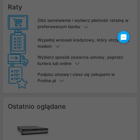
Raty
Złóż zamówienie i wybierz płatność ratalną w
preferowanym banku
Wypełnij wniosek kredytowy, który otrzymasz
mailem
Wybierz sposób zawarcia umowy, poprzez
kuriera lub online
Podpisz umowę i ciesz się zakupami w
Proline.pl
Ostatnio oglądane