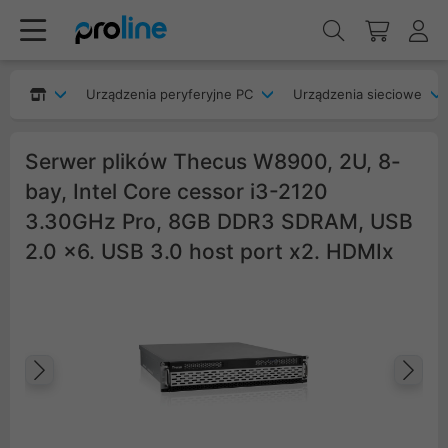
Urządzenia peryferyjne PC
Urządzenia sieciowe
Serwer plików Thecus W8900, 2U, 8-
bay, Intel Core cessor i3-2120
3.30GHz Pro, 8GB DDR3 SDRAM, USB
2.0 x6. USB 3.0 host port x2. HDMIx
Poprzedni
Na