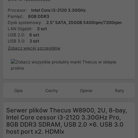
Procesor:
Intel Core i3-2120 3.30GHz
Pamięć:
8GB DDR3
Dysk systemowy:
2.5" SATA, 250GB 5400rpm/7200rpm
LAN Gigabit:
3 szt
USB 2.0:
6 szt
USB 3.0:
2 szt
Zobacz więcej szczegółów
Opis
Cechy
Opinie
Raty
Serwer plików Thecus W8900, 2U, 8-bay,
Intel Core cessor i3-2120 3.30GHz Pro,
8GB DDR3 SDRAM, USB 2.0 x6. USB 3.0
host port x2. HDMIx