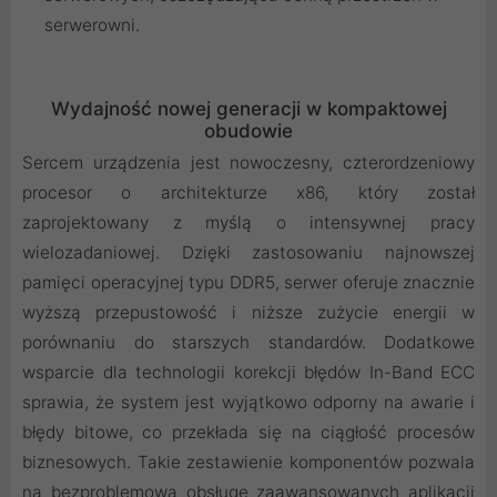
serwerowni.
Wydajność nowej generacji w kompaktowej
obudowie
Sercem urządzenia jest nowoczesny, czterordzeniowy
procesor o architekturze x86, który został
zaprojektowany z myślą o intensywnej pracy
wielozadaniowej. Dzięki zastosowaniu najnowszej
pamięci operacyjnej typu DDR5, serwer oferuje znacznie
wyższą przepustowość i niższe zużycie energii w
porównaniu do starszych standardów. Dodatkowe
wsparcie dla technologii korekcji błędów In-Band ECC
sprawia, że system jest wyjątkowo odporny na awarie i
błędy bitowe, co przekłada się na ciągłość procesów
biznesowych. Takie zestawienie komponentów pozwala
na bezproblemową obsługę zaawansowanych aplikacji