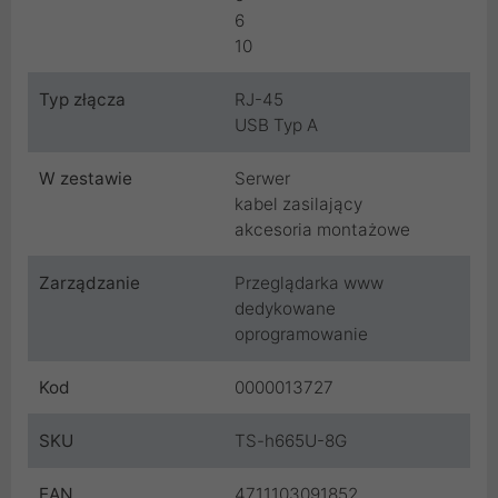
6
10
Typ złącza
RJ-45
USB Typ A
W zestawie
Serwer
kabel zasilający
akcesoria montażowe
Zarządzanie
Przeglądarka www
dedykowane
oprogramowanie
Kod
0000013727
SKU
TS-h665U-8G
EAN
4711103091852