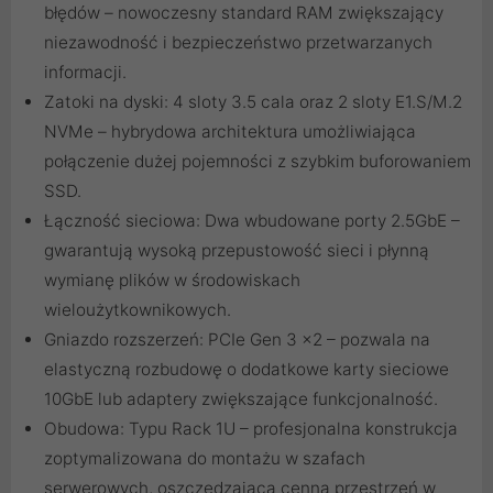
błędów – nowoczesny standard RAM zwiększający
niezawodność i bezpieczeństwo przetwarzanych
informacji.
Zatoki na dyski: 4 sloty 3.5 cala oraz 2 sloty E1.S/M.2
NVMe – hybrydowa architektura umożliwiająca
połączenie dużej pojemności z szybkim buforowaniem
SSD.
Łączność sieciowa: Dwa wbudowane porty 2.5GbE –
gwarantują wysoką przepustowość sieci i płynną
wymianę plików w środowiskach
wieloużytkownikowych.
Gniazdo rozszerzeń: PCIe Gen 3 x2 – pozwala na
elastyczną rozbudowę o dodatkowe karty sieciowe
10GbE lub adaptery zwiększające funkcjonalność.
Obudowa: Typu Rack 1U – profesjonalna konstrukcja
zoptymalizowana do montażu w szafach
serwerowych, oszczędzająca cenną przestrzeń w