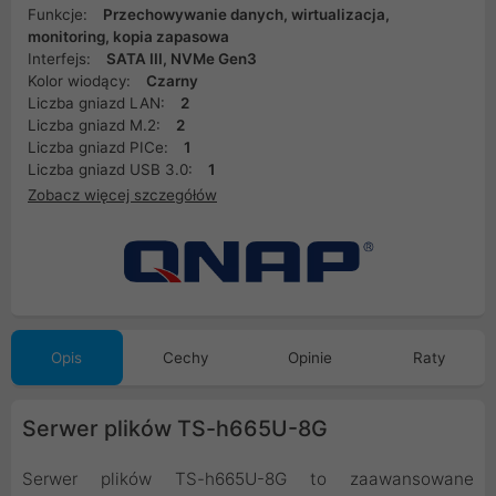
Funkcje:
Przechowywanie danych, wirtualizacja,
monitoring, kopia zapasowa
Interfejs:
SATA III, NVMe Gen3
Kolor wiodący:
Czarny
Liczba gniazd LAN:
2
Liczba gniazd M.2:
2
Liczba gniazd PICe:
1
Liczba gniazd USB 3.0:
1
Zobacz więcej szczegółów
Opis
Cechy
Opinie
Raty
Serwer plików TS-h665U-8G
Serwer plików TS-h665U-8G to zaawansowane