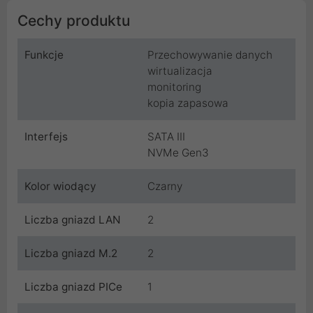
Cechy produktu
Funkcje
Przechowywanie danych
wirtualizacja
monitoring
kopia zapasowa
Interfejs
SATA III
NVMe Gen3
Kolor wiodący
Czarny
Liczba gniazd LAN
2
Liczba gniazd M.2
2
Liczba gniazd PICe
1