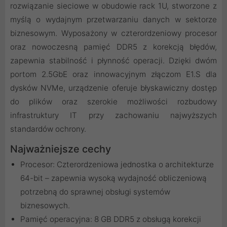
rozwiązanie sieciowe w obudowie rack 1U, stworzone z
myślą o wydajnym przetwarzaniu danych w sektorze
biznesowym. Wyposażony w czterordzeniowy procesor
oraz nowoczesną pamięć DDR5 z korekcją błędów,
zapewnia stabilność i płynność operacji. Dzięki dwóm
portom 2.5GbE oraz innowacyjnym złączom E1.S dla
dysków NVMe, urządzenie oferuje błyskawiczny dostęp
do plików oraz szerokie możliwości rozbudowy
infrastruktury IT przy zachowaniu najwyższych
standardów ochrony.
Najważniejsze cechy
Procesor: Czterordzeniowa jednostka o architekturze
64-bit – zapewnia wysoką wydajność obliczeniową
potrzebną do sprawnej obsługi systemów
biznesowych.
Pamięć operacyjna: 8 GB DDR5 z obsługą korekcji