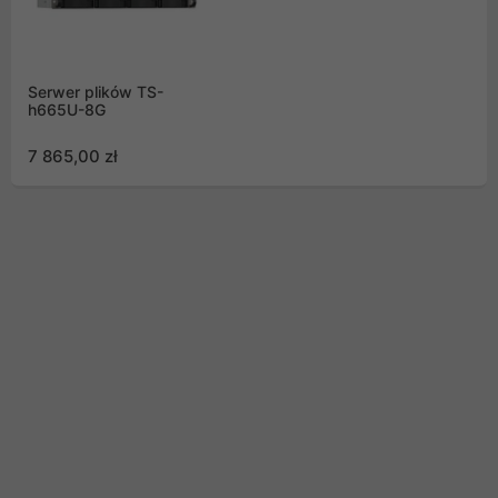
Serwer plików TS-
h665U-8G
7 865,00 zł