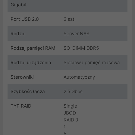
Gigabit
Port USB 2.0
3 szt.
Rodzaj
Serwer NAS
Rodzaj pamięci RAM
SO-DIMM DDR5
Rodzaj urządzenia
Sieciowa pamięć masowa
Sterowniki
Automatyczny
Szybkość łącza
2.5 Gbps
TYP RAID
Single
JBOD
RAID 0
1
5