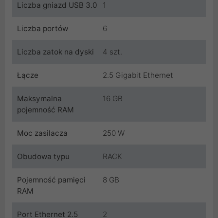
Liczba gniazd USB 3.0
1
Liczba portów
6
Liczba zatok na dyski
4 szt.
Łącze
2.5 Gigabit Ethernet
Maksymalna
16 GB
pojemność RAM
Moc zasilacza
250 W
Obudowa typu
RACK
Pojemność pamięci
8 GB
RAM
Port Ethernet 2.5
2