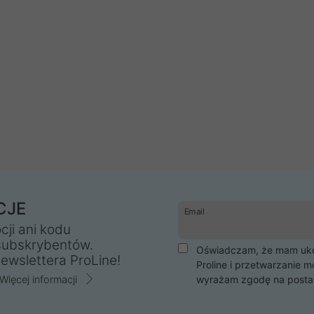
CJE
Email
cji ani kodu
subskrybentów.
Oświadczam, że mam ukoń
ewslettera ProLine!
Proline i przetwarzanie m
Więcej informacji
wyrażam zgodę na posta