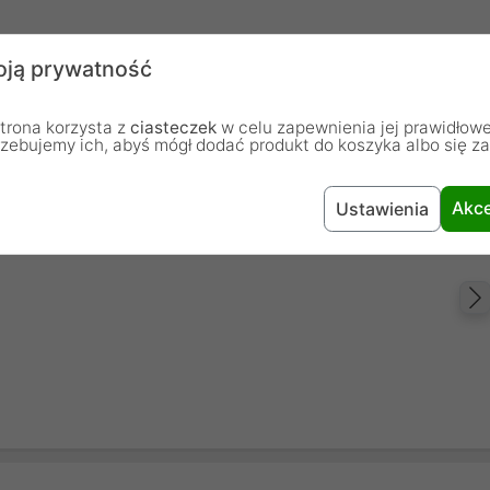
ją prywatność
trona korzysta z
ciasteczek
w celu zapewnienia jej prawidłowe
rzebujemy ich, abyś mógł dodać produkt do koszyka albo się z
Akce
Ustawienia