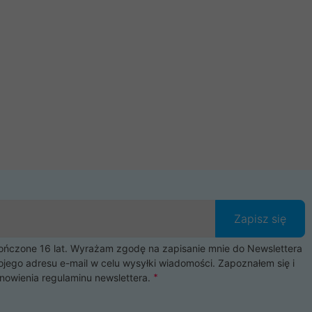
Zapisz się
czone 16 lat. Wyrażam zgodę na zapisanie mnie do Newslettera
ojego adresu e-mail w celu wysyłki wiadomości. Zapoznałem się i
nowienia
regulaminu newslettera
.