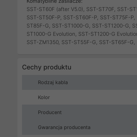
Komatybilne zasilacze:
SST-ST60F (after V5.0), SST-ST70F, SST-S
SST-ST50F-P, SST-ST60F-P, SST-ST75F-P,
ST85F-G, SST-ST1000-G, SST-ST1200-G, SS
ST1000-G Evolution, SST-ST1200-G Evoluti
SST-ZM1350, SST-ST55F-G, SST-ST65F-G,
Cechy produktu
Rodzaj kabla
Kolor
Producent
Gwarancja producenta