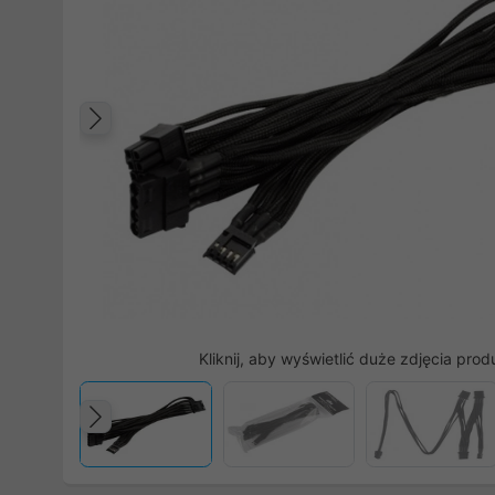
Poprzedni
Kliknij, aby wyświetlić duże zdjęcia prod
Poprzedni