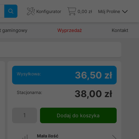
Konfigurator
0,00 zł
Mój Proline
t gamingowy
Wyprzedaż
Kontakt
36,50 zł
Wysyłkowa:
38,00 zł
Stacjonarna:
Dodaj do koszyka
Mała ilość