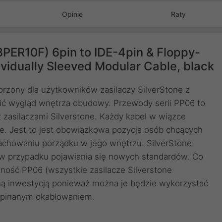
Opinie
Raty
PER10F) 6pin to IDE-4pin & Floppy-
dually Sleeved Modular Cable, black
rzony dla użytkowników zasilaczy SilverStone z
ć wygląd wnętrza obudowy. Przewody serii PP06 to
 zasilaczami Silverstone. Każdy kabel w wiązce
e. Jest to jest obowiązkowa pozycja osób chcących
zachowaniu porządku w jego wnętrzu. SilverStone
w przypadku pojawiania się nowych standardów. Co
lność PP06 (wszystkie zasilacze Silverstone
ą inwestycją ponieważ można je będzie wykorzystać
odpinanym okablowaniem.