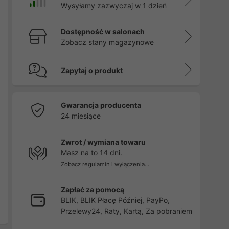
Wysyłamy zazwyczaj w 1 dzień
Dostępność w salonach
Zobacz stany magazynowe
Zapytaj o produkt
Gwarancja producenta
24 miesiące
Zwrot / wymiana towaru
Masz na to 14 dni.
Zobacz regulamin i wyłączenia...
Zapłać za pomocą
BLIK, BLIK Płacę Później, PayPo,
Przelewy24, Raty, Kartą, Za pobraniem