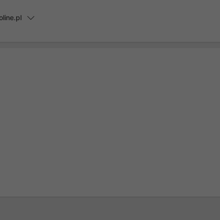
line.pl