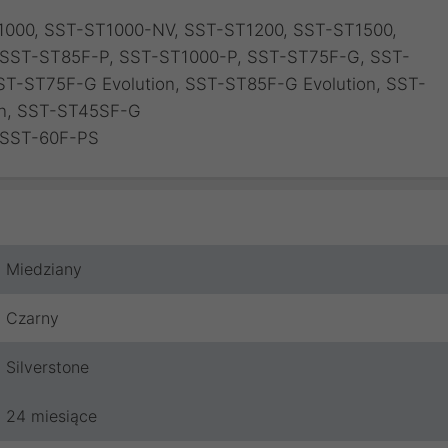
T1000, SST-ST1000-NV, SST-ST1200, SST-ST1500,
 SST-ST85F-P, SST-ST1000-P, SST-ST75F-G, SST-
T-ST75F-G Evolution, SST-ST85F-G Evolution, SST-
on, SST-ST45SF-G
 SST-60F-PS
Miedziany
Czarny
Silverstone
24 miesiące