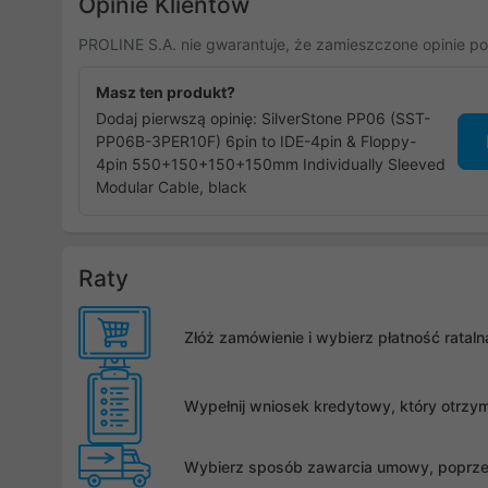
Opinie Klientów
PROLINE S.A. nie gwarantuje, że zamieszczone opinie po
Masz ten produkt?
Dodaj pierwszą opinię: SilverStone PP06 (SST-
PP06B-3PER10F) 6pin to IDE-4pin & Floppy-
4pin 550+150+150+150mm Individually Sleeved
Modular Cable, black
Raty
Złóż zamówienie i wybierz płatność rata
Wypełnij wniosek kredytowy, który otrzy
Wybierz sposób zawarcia umowy, poprzez 