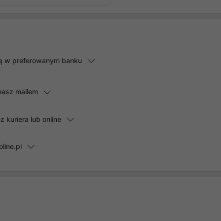
lną w preferowanym banku
masz mailem
kuriera lub online
line.pl