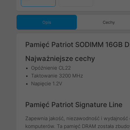
Opis
Cechy
Pamięć Patriot SODIMM 16GB
Najważniejsze cechy
Opóźnienie CL22
Taktowanie 3200 MHz
Napięcie 1.2V
Pamięć Patriot Signature Line
Zapewnia jakość, niezawodność i wydajność 
komputerów. Ta pamięć DRAM została zbudow