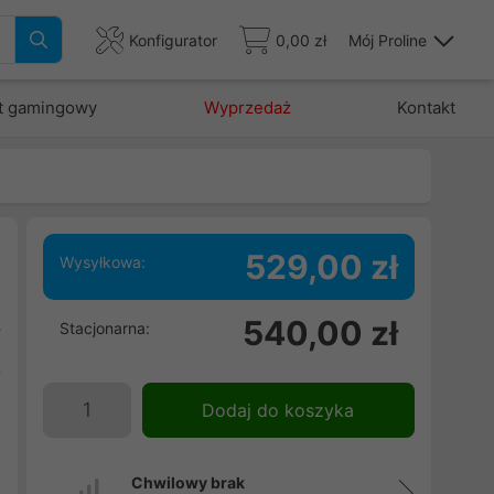
Konfigurator
0,00 zł
Mój Proline
t gamingowy
Wyprzedaż
Kontakt
529,00 zł
Wysyłkowa:
i
540,00 zł
Stacjonarna:
y
ą
Dodaj do koszyka
Chwilowy brak