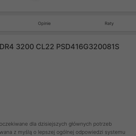
Opinie
Raty
 DDR4 3200 CL22 PSD416G320081S
oczekiwane dla dzisiejszych głównych potrzeb
ana z myślą o lepszej ogólnej odpowiedzi systemu