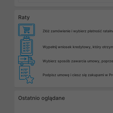
Raty
Złóż zamówienie i wybierz płatność rata
Wypełnij wniosek kredytowy, który otrzy
Wybierz sposób zawarcia umowy, poprzez 
Podpisz umowę i ciesz się zakupami w Pro
Ostatnio oglądane