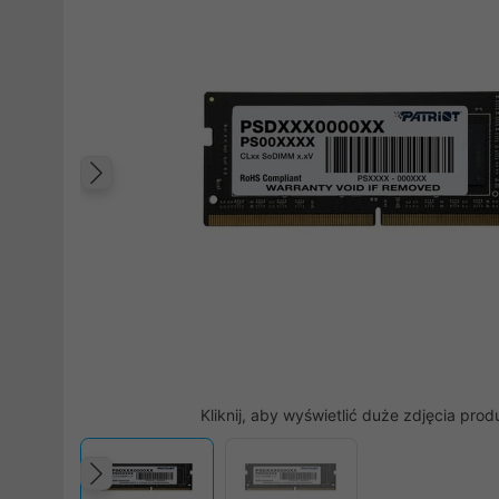
Poprzedni
Kliknij, aby wyświetlić duże zdjęcia prod
Poprzedni