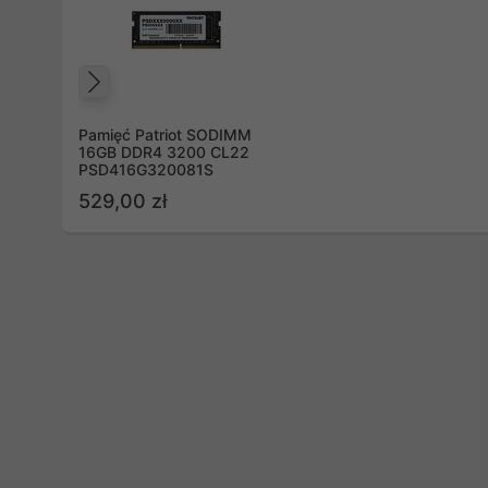
Poprzedni
Pamięć Patriot SODIMM
16GB DDR4 3200 CL22
PSD416G320081S
529,00 zł