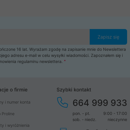
Zapisz się
czone 16 lat. Wyrażam zgodę na zapisanie mnie do Newslettera
ojego adresu e-mail w celu wysyłki wiadomości. Zapoznałem się i
nowienia
regulaminu newslettera
.
cje o firmie
Szybki kontakt
664 999 933
my i numer konta
pon. - pt.
9:00 - 17:00
 Proline
sob. - niedz.
nieczynne
ty i wyróżnienia