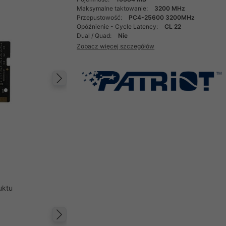
Maksymalne taktowanie:
3200 MHz
Przepustowość:
PC4-25600 3200MHz
Opóźnienie - Cycle Latency:
CL 22
Dual / Quad:
Nie
Zobacz więcej szczegółów
Następny
uktu
Następny