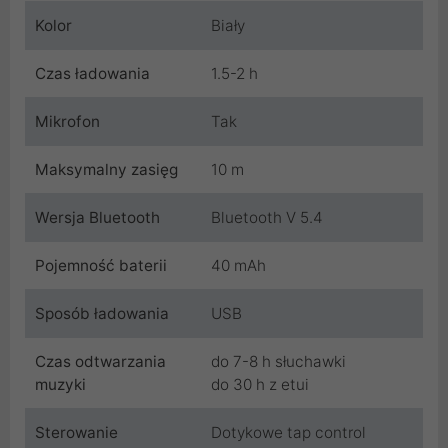
Kolor
Biały
Czas ładowania
1.5-2 h
Mikrofon
Tak
Maksymalny zasięg
10 m
Wersja Bluetooth
Bluetooth V 5.4
Pojemność baterii
40 mAh
Sposób ładowania
USB
Czas odtwarzania
do 7-8 h słuchawki
muzyki
do 30 h z etui
Sterowanie
Dotykowe tap control