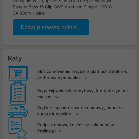
Dodaj pierwszą opinię: Słuchawki bezprzewodowe
Baseus Bass 15 Clip OWS z kablem Simple USB-C
3A 30cm - białe
Dodaj pierwszą opinię...
Raty
Złóż zamówienie i wybierz płatność ratalną w
preferowanym banku
Wypełnij wniosek kredytowy, który otrzymasz
mailem
Wybierz sposób zawarcia umowy, poprzez
kuriera lub online
Podpisz umowę i ciesz się zakupami w
Proline.pl