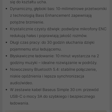
się do kształtu ucha.
Dynamiczny, głęboki bas: 10-milimetrowe przetworniki
z technologią Bass Enhancement zapewniają
potężne brzmienie.
Krystalicznie czysty dźwięk: podwójne mikrofony ENC
redukują hałas i poprawiają jakość rozmów.
Długi czas pracy: do 30 godzin słuchania dzięki
pojemnemu etui ładującemu.
Błyskawiczne ładowanie: 10 minut wystarcza na 2
godziny muzyki – idealne rozwiązanie w podróży.
Nowoczesny Bluetooth 5.4: stabilne połączenie,
niskie opóźnienia i lepsza synchronizacja
audio/wideo.
W zestawie kabel Baseus Simple 30 cm: przewód
USB-C o mocy 3A do szybkiego i bezpiecznego
ładowania.