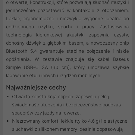
o otwartej konstrukcji, które pozwalają słuchać muzyki i
jednocześnie pozostawać w kontakcie z otoczeniem.
Lekkie, ergonomiczne i niezwykle wygodne idealne do
codziennego użytku, sportu i pracy. Zastosowana
technologia kierunkowej akustyki zapewnia czysty,
donośny dźwięk z głębokim basem, a nowoczesny chip
Bluetooth 5.4 gwarantuje stabilne połączenie i niskie
opóźnienia. W zestawie znajduje się kabel Baseus
Simple USB-C 3A (30 cm), który umożliwia szybkie
ładowanie etui i innych urządzeń mobilnych.
Najważniejsze cechy
Otwarta konstrukcja clip-on: zapewnia pełną
świadomość otoczenia i bezpieczeństwo podczas
spacerów czy jazdy na rowerze.
Niezrównany komfort: lekkie (tylko 4,6 g) i elastyczne
słuchawki z silikonem memory idealnie dopasowują