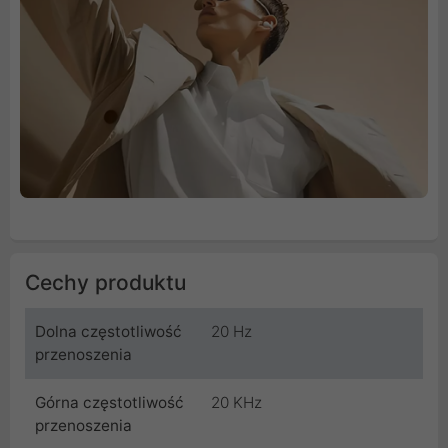
Cechy produktu
Dolna częstotliwość
20 Hz
przenoszenia
Górna częstotliwość
20 KHz
przenoszenia