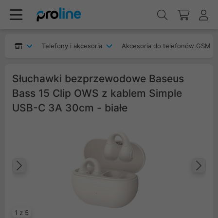
Telefony i akcesoria
Akcesoria do telefonów GSM
Słuchawki bezprzewodowe Baseus
Bass 15 Clip OWS z kablem Simple
USB-C 3A 30cm - białe
Poprzedni
Na
1 z 5