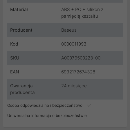
Materiał
ABS + PC + silikon z
pamięcią kształtu
Producent
Baseus
Kod
0000011993
SKU
A00079500223-00
EAN
6932172674328
Gwarancja
24 miesiące
producenta
Osoba odpowiedzialna i bezpieczeństwo
Uniwersalna informacja o bezpieczeństwie