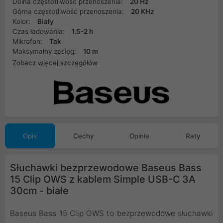
Dolna częstotliwość przenoszenia:
20 Hz
Górna częstotliwość przenoszenia:
20 KHz
Kolor:
Biały
Czas ładowania:
1.5-2 h
Mikrofon:
Tak
Maksymalny zasięg:
10 m
Zobacz więcej szczegółów
Opis
Cechy
Opinie
Raty
Słuchawki bezprzewodowe Baseus Bass
15 Clip OWS z kablem Simple USB-C 3A
30cm - białe
Baseus Bass 15 Clip OWS to bezprzewodowe słuchawki