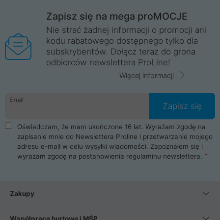
Zapisz się na mega proMOCJE
Nie strać żadnej informacji o promocji ani
kodu rabatowego dostępnego tylko dla
subskrybentów. Dołącz teraz do grona
odbiorców newslettera ProLine!
Więcej informacji
Email
Zapisz się
Oświadczam, że mam ukończone 16 lat. Wyrażam zgodę na
zapisanie mnie do Newslettera Proline i przetwarzanie mojego
adresu e-mail w celu wysyłki wiadomości. Zapoznałem się i
wyrażam zgodę na postanowienia
regulaminu newslettera
.
Zakupy
Współpraca hurtowa i MŚP