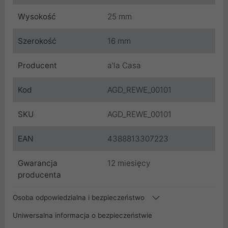
Wysokość
25 mm
Szerokość
16 mm
Producent
a'la Casa
Kod
AGD_REWE_00101
SKU
AGD_REWE_00101
EAN
4388813307223
Gwarancja
12 miesięcy
producenta
Osoba odpowiedzialna i bezpieczeństwo
Uniwersalna informacja o bezpieczeństwie