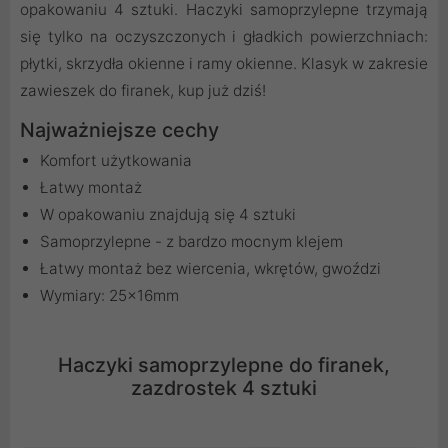
opakowaniu 4 sztuki. Haczyki samoprzylepne trzymają
się tylko na oczyszczonych i gładkich powierzchniach:
płytki, skrzydła okienne i ramy okienne. Klasyk w zakresie
zawieszek do firanek, kup już dziś!
Najważniejsze cechy
Komfort użytkowania
Łatwy montaż
W opakowaniu znajdują się 4 sztuki
Samoprzylepne - z bardzo mocnym klejem
Łatwy montaż bez wiercenia, wkrętów, gwoździ
Wymiary: 25x16mm
Haczyki samoprzylepne do firanek,
zazdrostek 4 sztuki