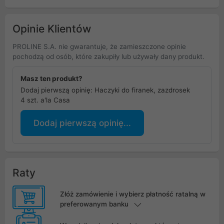
Opinie Klientów
PROLINE S.A. nie gwarantuje, że zamieszczone opinie
pochodzą od osób, które zakupiły lub używały dany produkt.
Masz ten produkt?
Dodaj pierwszą opinię: Haczyki do firanek, zazdrosek
4 szt. a'la Casa
Dodaj pierwszą opinię...
Raty
Złóż zamówienie i wybierz płatność ratalną w
preferowanym banku