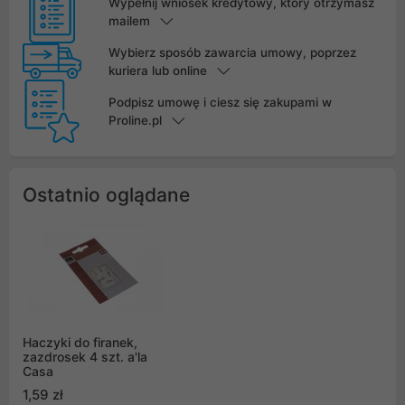
Wypełnij wniosek kredytowy, który otrzymasz
mailem
Wybierz sposób zawarcia umowy, poprzez
kuriera lub online
Podpisz umowę i ciesz się zakupami w
Proline.pl
Ostatnio oglądane
Haczyki do firanek,
zazdrosek 4 szt. a'la
Casa
1,59 zł