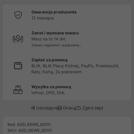
Gwarancja producenta
12 miesiące
Zwrot / wymiana towaru
Masz na to 14 dni.
Zobacz regulamin i wyłączenia...
Zapłać za pomocą
BLIK, BLIK Płacę Później, PayPo, Przelewy24,
Raty, Kartą, Za pobraniem
Wysyłka za pomocą
InPost, DPD, DHL
Udostępnij
Drukuj
Zgłoś błąd
Kod: AGD_REWE_00101
SKU: AGD_REWE_00101