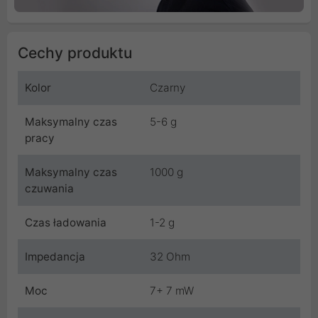
Cechy produktu
Kolor
Czarny
Maksymalny czas
5-6 g
pracy
Maksymalny czas
1000 g
czuwania
Czas ładowania
1-2 g
Impedancja
32 Ohm
Moc
7+ 7 mW