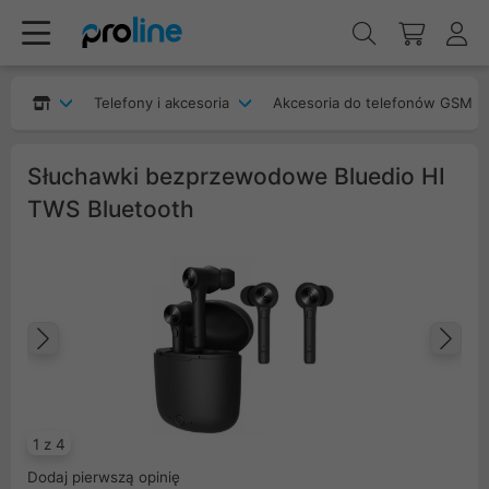
Telefony i akcesoria
Akcesoria do telefonów GSM
Słuchawki bezprzewodowe Bluedio HI
TWS Bluetooth
Poprzedni
Na
1 z 4
Dodaj pierwszą opinię