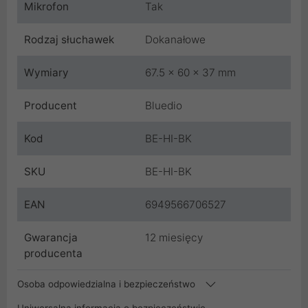
Mikrofon
Tak
Rodzaj słuchawek
Dokanałowe
Wymiary
67.5 x 60 x 37 mm
Producent
Bluedio
Kod
BE-HI-BK
SKU
BE-HI-BK
EAN
6949566706527
Gwarancja
12 miesięcy
producenta
Osoba odpowiedzialna i bezpieczeństwo
Uniwersalna informacja o bezpieczeństwie