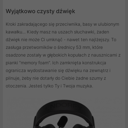
Wyjątkowo czysty dźwięk
Kroki zakradającego się przeciwnika, basy w ulubionym
kawałku... Kiedy masz na uszach słuchawki, żaden
dźwięk nie może Ci umknąć - nawet ten najlżejszy. To
zasługa przetworników o średnicy 53 mm, które
osadzone zostały w głębokich kopułach z nausznicami z
pianki "memory foam". Ich zamknięta konstrukcja
ogranicza wydostawanie się dźwięku na zewnątrz i
pilnuje, żeby nie dotarły do Ciebie żadne szumy z
otoczenia. Jesteś tylko Ty i Twoja muzyka.