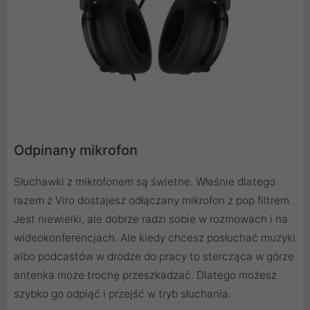
Odpinany mikrofon
Słuchawki z mikrofonem są świetne. Właśnie dlatego
razem z Viro dostajesz odłączany mikrofon z pop filtrem.
Jest niewielki, ale dobrze radzi sobie w rozmowach i na
wideokonferencjach. Ale kiedy chcesz posłuchać muzyki
albo podcastów w drodze do pracy to stercząca w górze
antenka może trochę przeszkadzać. Dlatego możesz
szybko go odpiąć i przejść w tryb słuchania.