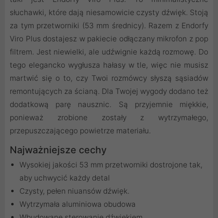
słuchawki, które dają niesamowicie czysty dźwięk. Stoją
za tym przetworniki (53 mm średnicy). Razem z Endorfy
Viro Plus dostajesz w pakiecie odłączany mikrofon z pop
filtrem. Jest niewielki, ale udźwignie każdą rozmowę. Do
tego elegancko wygłusza hałasy w tle, więc nie musisz
martwić się o to, czy Twoi rozmówcy słyszą sąsiadów
remontujących za ścianą. Dla Twojej wygody dodano też
dodatkową parę nausznic. Są przyjemnie miękkie,
ponieważ zrobione zostały z wytrzymałego,
przepuszczającego powietrze materiału.
Najważniejsze cechy
Wysokiej jakości 53 mm przetworniki dostrojone tak,
aby uchwycić każdy detal
Czysty, pełen niuansów dźwięk.
Wytrzymała aluminiowa obudowa
Wbudowane sterowanie dźwiękiem