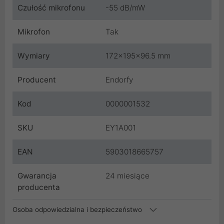
Czułość mikrofonu
-55 dB/mW
Mikrofon
Tak
Wymiary
172x195x96.5 mm
Producent
Endorfy
Kod
0000001532
SKU
EY1A001
EAN
5903018665757
Gwarancja
24 miesiące
producenta
Osoba odpowiedzialna i bezpieczeństwo