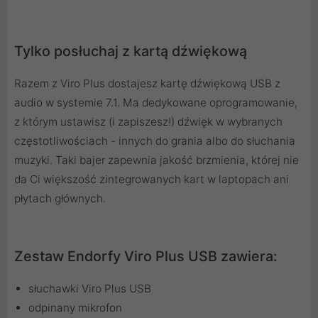
Tylko posłuchaj z kartą dźwiękową
Razem z Viro Plus dostajesz kartę dźwiękową USB z
audio w systemie 7.1. Ma dedykowane oprogramowanie,
z którym ustawisz (i zapiszesz!) dźwięk w wybranych
częstotliwościach - innych do grania albo do słuchania
muzyki. Taki bajer zapewnia jakość brzmienia, której nie
da Ci większość zintegrowanych kart w laptopach ani
płytach głównych.
Zestaw Endorfy Viro Plus USB zawiera:
słuchawki Viro Plus USB
odpinany mikrofon