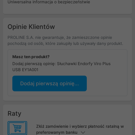
Uniwersalna informacja o bezpieczeństwie
Opinie Klientów
PROLINE S.A. nie gwarantuje, że zamieszczone opinie
pochodzą od osób, które zakupiły lub używały dany produkt.
Masz ten produkt?
Dodaj pierwszą opinię: Słuchawki Endorfy Viro Plus
USB EY1A001
Dodaj pierwszą opinię...
Raty
Złóż zamówienie i wybierz płatność ratalną w
preferowanym banku