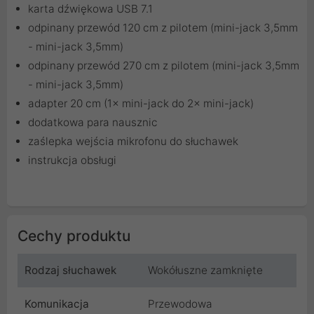
karta dźwiękowa USB 7.1
odpinany przewód 120 cm z pilotem (mini-jack 3,5mm
- mini-jack 3,5mm)
odpinany przewód 270 cm z pilotem (mini-jack 3,5mm
- mini-jack 3,5mm)
adapter 20 cm (1× mini-jack do 2× mini-jack)
dodatkowa para nausznic
zaślepka wejścia mikrofonu do słuchawek
instrukcja obsługi
Cechy produktu
Rodzaj słuchawek
Wokółuszne zamknięte
Komunikacja
Przewodowa