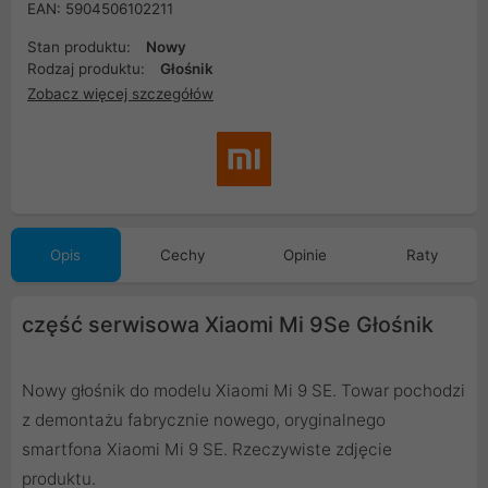
EAN: 5904506102211
Stan produktu:
Nowy
Rodzaj produktu:
Głośnik
Zobacz więcej szczegółów
Opis
Cechy
Opinie
Raty
część serwisowa Xiaomi Mi 9Se Głośnik
Nowy głośnik do modelu Xiaomi Mi 9 SE. Towar pochodzi
z demontażu fabrycznie nowego, oryginalnego
smartfona Xiaomi Mi 9 SE. Rzeczywiste zdjęcie
produktu.