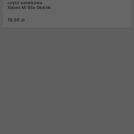
część serwisowa
Xiaomi Mi 9Se Głośnik
19,99 zł