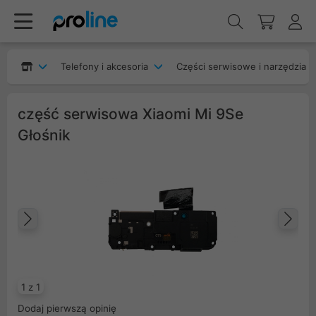
Telefony i akcesoria
Części serwisowe i narzędzia
część serwisowa Xiaomi Mi 9Se
Głośnik
Poprzedni
Na
1 z 1
Dodaj pierwszą opinię