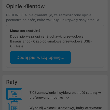
Opinie Klientów
PROLINE S.A. nie gwarantuje, że zamieszczone opinie
pochodzą od osób, które zakupiły lub używały dany produkt.
Masz ten produkt?
Dodaj pierwszą opinię: Słuchawki przewodowe
Baseus Encok CZ20 dokanałowe przewodowe USB-
C - białe
Dodaj pierwszą opinię...
Raty
Złóż zamówienie i wybierz płatność ratalną w
preferowanym banku
Wypełnij wniosek kredytowy, który otrzymasz