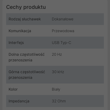
Cechy produktu
Rodzaj słuchawek
Dokanałowe
Komunikacja
Przewodowa
Interfejs
USB Typ-C
Dolna częstotliwość
20 Hz
przenoszenia
Górna częstotliwość
30 kHz
przenoszenia
Kolor
Biały
Impedancja
32 Ohm