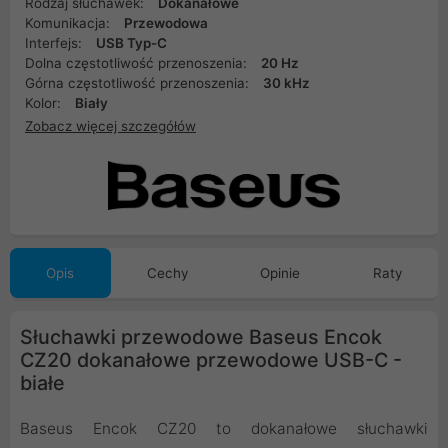
Rodzaj słuchawek:
Dokanałowe
Komunikacja:
Przewodowa
Interfejs:
USB Typ-C
Dolna częstotliwość przenoszenia:
20 Hz
Górna częstotliwość przenoszenia:
30 kHz
Kolor:
Biały
Zobacz więcej szczegółów
Opis
Cechy
Opinie
Raty
Słuchawki przewodowe Baseus Encok
CZ20 dokanałowe przewodowe USB-C -
białe
Baseus Encok CZ20 to dokanałowe słuchawki