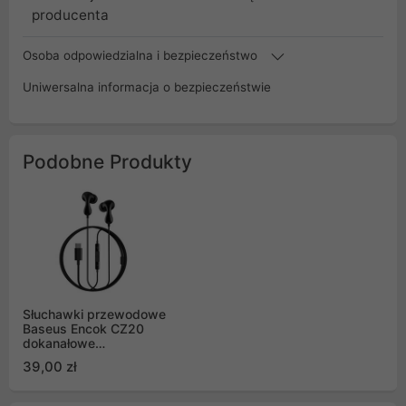
producenta
Osoba odpowiedzialna i bezpieczeństwo
Uniwersalna informacja o bezpieczeństwie
Podobne Produkty
Słuchawki przewodowe
Baseus Encok CZ20
dokanałowe
przewodowe USB-C -
39,00 zł
czarne