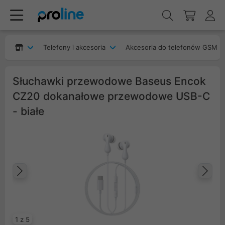
Telefony i akcesoria
Akcesoria do telefonów GSM
Słuchawki przewodowe Baseus Encok
CZ20 dokanałowe przewodowe USB-C
- białe
Poprzedni
Na
1 z 5