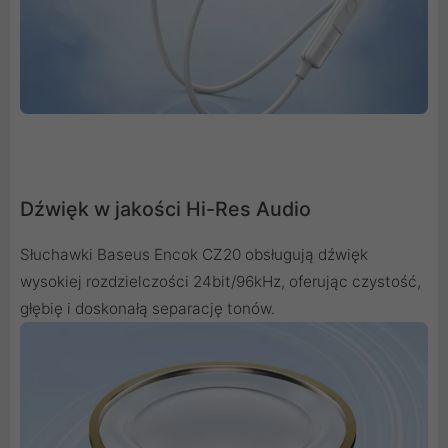
Dźwięk w jakości Hi-Res Audio
Słuchawki Baseus Encok CZ20 obsługują dźwięk
wysokiej rozdzielczości 24bit/96kHz, oferując czystość,
głębię i doskonałą separację tonów.