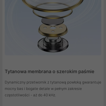
Tytanowa membrana o szerokim paśmie
Dynamiczny przetwornik z tytanową powłoką gwarantuje
mocny bas i bogate detale w pełnym zakresie
częstotliwości - aż do 40 kHz.