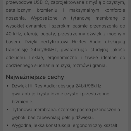
przewodowe USB-C, zaprojektowane z myślą o czystym,
detalicznym brzmieniu i maksymalnym komforcie
noszenia. Wyposażone w tytanową membranę o
wysokiej dynamice i szerokim paśmie przenoszenia do
40 kHz, oferują bogaty, przestrzenny dźwięk z mocnym
basem. Dzięki certyfikatowi Hi-Res Audio obsługują
transmisję 24bit/96kHz, gwarantując studyjną jakość
odsłuchu. Lekkie, ergonomiczne i trwałe idealne do
codziennego słuchania muzyki, rozmów i grania.
Najważniejsze cechy
Dźwięk Hi-Res Audio: obsługa 24bit/96kHz
gwarantuje krystalicznie czyste i przestrzenne
brzmienie.
Tytanowa membrana: szerokie pasmo przenoszenia i
głęboki bas zapewniają pełnię dźwięku.
Wygodna, lekka konstrukcja: ergonomiczny kształt