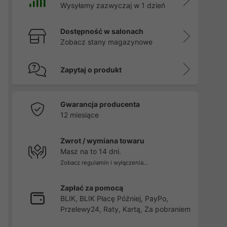
Wysyłamy zazwyczaj w 1 dzień
Dostępność w salonach
Zobacz stany magazynowe
Zapytaj o produkt
Gwarancja producenta
12 miesiące
Zwrot / wymiana towaru
Masz na to 14 dni.
Zobacz regulamin i wyłączenia...
Zapłać za pomocą
BLIK, BLIK Płacę Później, PayPo,
Przelewy24, Raty, Kartą, Za pobraniem