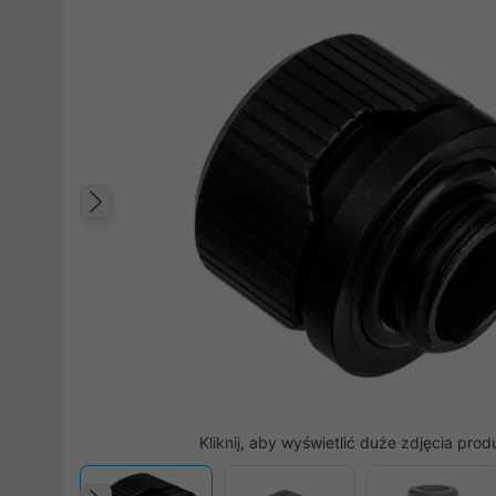
Poprzedni
Kliknij, aby wyświetlić duże zdjęcia prod