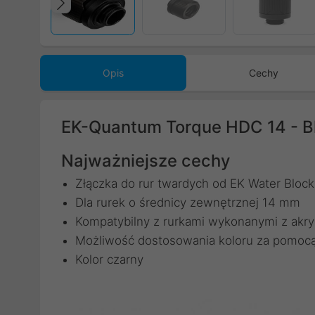
Poprzedni
Opis
Cechy
EK-Quantum Torque HDC 14 - B
Najważniejsze cechy
Złączka do rur twardych od EK Water Block
Dla rurek o średnicy zewnętrznej 14 mm
Kompatybilny z rurkami wykonanymi z akryl
Możliwość dostosowania koloru za pomocą 
Kolor czarny