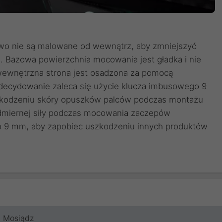
owo nie są malowane od wewnątrz, aby zmniejszyć
. Bazowa powierzchnia mocowania jest gładka i nie
wewnętrzna strona jest osadzona za pomocą
ecydowanie zaleca się użycie klucza imbusowego 9
zkodzeniu skóry opuszków palców podczas montażu
admiernej siły podczas mocowania zaczepów
9 mm, aby zapobiec uszkodzeniu innych produktów
Mosiądz