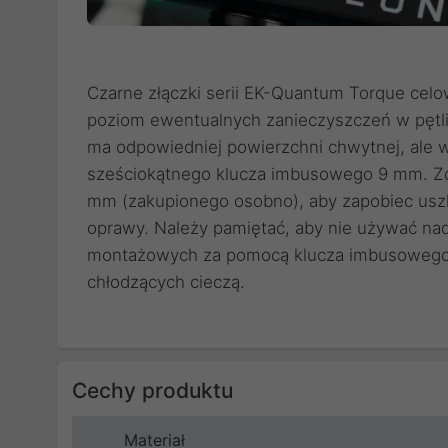
Czarne złączki serii EK-Quantum Torque cel
poziom ewentualnych zanieczyszczeń w pętli
ma odpowiedniej powierzchni chwytnej, ale 
sześciokątnego klucza imbusowego 9 mm. Zd
mm (zakupionego osobno), aby zapobiec us
oprawy. Należy pamiętać, aby nie używać n
montażowych za pomocą klucza imbusowego 
chłodzących cieczą.
Cechy produktu
Materiał