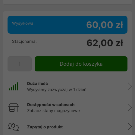
60,00 zł
Wysyłkowa:
62,00 zł
Stacjonarna:
Dodaj do koszyka
Duża ilość
Wysyłamy zazwyczaj w 1 dzień
Dostępność w salonach
Zobacz stany magazynowe
Zapytaj o produkt