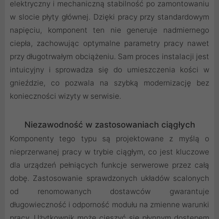
elektryczny i mechaniczną stabilność po zamontowaniu
w slocie płyty głównej. Dzięki pracy przy standardowym
napięciu, komponent ten nie generuje nadmiernego
ciepła, zachowując optymalne parametry pracy nawet
przy długotrwałym obciążeniu. Sam proces instalacji jest
intuicyjny i sprowadza się do umieszczenia kości w
gnieździe, co pozwala na szybką modernizację bez
konieczności wizyty w serwisie.
Niezawodność w zastosowaniach ciągłych
Komponenty tego typu są projektowane z myślą o
nieprzerwanej pracy w trybie ciągłym, co jest kluczowe
dla urządzeń pełniących funkcje serwerowe przez całą
dobę. Zastosowanie sprawdzonych układów scalonych
od renomowanych dostawców gwarantuje
długowieczność i odporność modułu na zmienne warunki
pracy. Użytkownik może cieszyć się płynnym dostępem