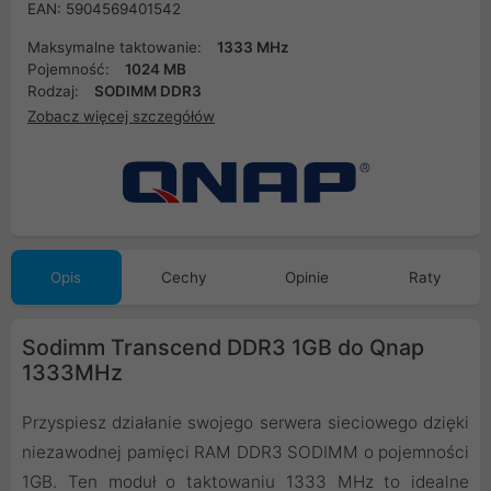
EAN: 5904569401542
Maksymalne taktowanie:
1333 MHz
Pojemność:
1024 MB
Rodzaj:
SODIMM DDR3
Zobacz więcej szczegółów
Opis
Cechy
Opinie
Raty
Sodimm Transcend DDR3 1GB do Qnap
1333MHz
Przyspiesz działanie swojego serwera sieciowego dzięki
niezawodnej pamięci RAM DDR3 SODIMM o pojemności
1GB. Ten moduł o taktowaniu 1333 MHz to idealne