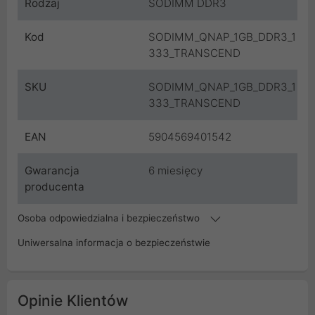
Rodzaj
SODIMM DDR3
Kod
SODIMM_QNAP_1GB_DDR3_1
333_TRANSCEND
SKU
SODIMM_QNAP_1GB_DDR3_1
333_TRANSCEND
EAN
5904569401542
Gwarancja
6 miesięcy
producenta
Osoba odpowiedzialna i bezpieczeństwo
Uniwersalna informacja o bezpieczeństwie
Opinie Klientów