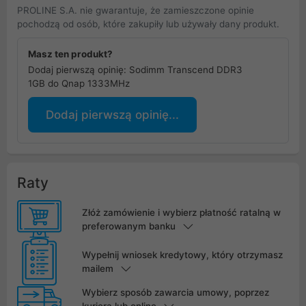
PROLINE S.A. nie gwarantuje, że zamieszczone opinie
pochodzą od osób, które zakupiły lub używały dany produkt.
Masz ten produkt?
Dodaj pierwszą opinię: Sodimm Transcend DDR3
1GB do Qnap 1333MHz
Dodaj pierwszą opinię...
Raty
Złóż zamówienie i wybierz płatność ratalną w
preferowanym banku
Wypełnij wniosek kredytowy, który otrzymasz
mailem
Wybierz sposób zawarcia umowy, poprzez