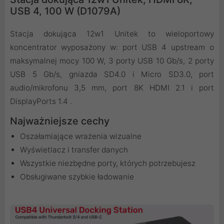
USB 4, 100 W (D1079A)
Stacja dokująca 12w1 Unitek to wieloportowy
koncentrator wyposażony w: port USB 4 upstream o
maksymalnej mocy 100 W, 3 porty USB 10 Gb/s, 2 porty
USB 5 Gb/s, gniazda SD4.0 i Micro SD3.0, port
audio/mikrofonu 3,5 mm, port 8K HDMI 2.1 i port
DisplayPorts 1.4 .
Najważniejsze cechy
Oszałamiające wrażenia wizualne
Wyświetlacz i transfer danych
Wszystkie niezbędne porty, których potrzebujesz
Obsługiwane szybkie ładowanie