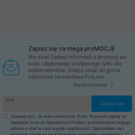
Zapisz się na mega proMOCJE
Nie strać żadnej informacji o promocji ani
kodu rabatowego dostępnego tylko dla
subskrybentów. Dołącz teraz do grona
odbiorców newslettera ProLine!
Więcej informacji
Email
Zapisz się
Oświadczam, że mam ukończone 16 lat. Wyrażam zgodę na
zapisanie mnie do Newslettera Proline i przetwarzanie mojego
adresu e-mail w celu wysyłki wiadomości. Zapoznałem się i
wyrażam zgodę na postanowienia
regulaminu newslettera
.