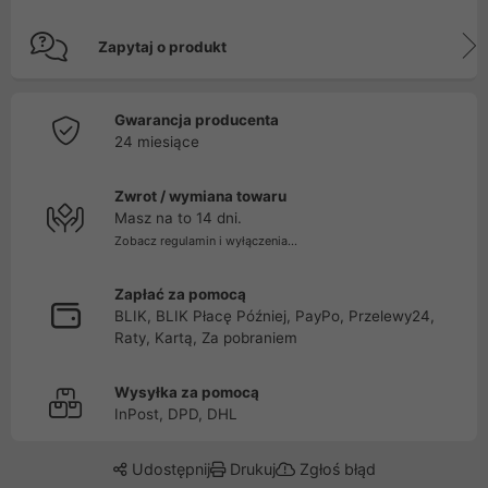
Zapytaj o produkt
Gwarancja producenta
24 miesiące
Zwrot / wymiana towaru
Masz na to 14 dni.
Zobacz regulamin i wyłączenia...
Zapłać za pomocą
BLIK, BLIK Płacę Później, PayPo, Przelewy24,
Raty, Kartą, Za pobraniem
Wysyłka za pomocą
InPost, DPD, DHL
Udostępnij
Drukuj
Zgłoś błąd