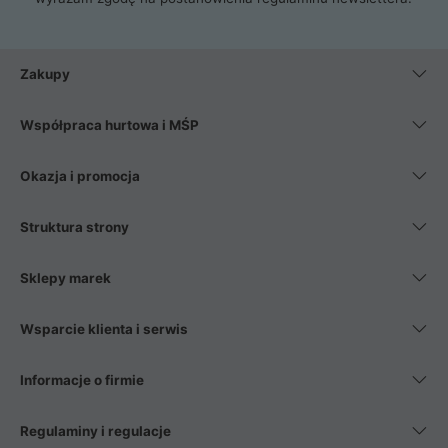
Zakupy
Współpraca hurtowa i MŚP
Okazja i promocja
Struktura strony
Sklepy marek
Wsparcie klienta i serwis
Informacje o firmie
Regulaminy i regulacje