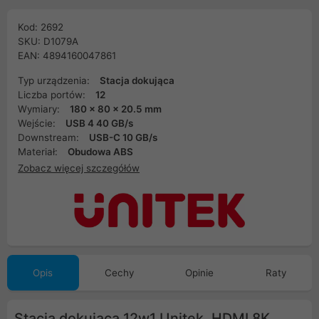
Kod: 2692
SKU: D1079A
EAN: 4894160047861
Typ urządzenia:
Stacja dokująca
Liczba portów:
12
Wymiary:
180 x 80 x 20.5 mm
Wejście:
USB 4 40 GB/s
Downstream:
USB-C 10 GB/s
Materiał:
Obudowa ABS
Zobacz więcej szczegółów
Opis
Cechy
Opinie
Raty
Stacja dokująca 12w1 Unitek, HDMI 8K,