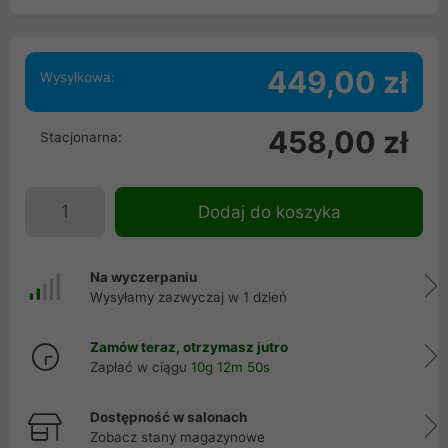
449,00 zł
Wysyłkowa:
458,00 zł
Stacjonarna:
Dodaj do koszyka
Na wyczerpaniu
Wysyłamy zazwyczaj w 1 dzień
Zamów teraz, otrzymasz jutro
Zapłać w ciągu
10g 12m 49s
Dostępność w salonach
Zobacz stany magazynowe