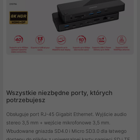
Wszystkie niezbędne porty, których
potrzebujesz
Obsługuje port RJ-45 Gigabit Ethernet. Wyjście audio
stereo 3,5 mm + wejście mikrofonowe 3,5 mm.
Wbudowane gniazda SD4.0 i Micro SD3.0 dla łatwego
dostępu do plików z uniwersalnej karty pamięci SD i TF,