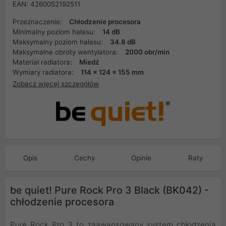
EAN: 4260052192511
Przeznaczenie:
Chłodzenie procesora
Minimalny poziom hałasu:
14 dB
Maksymalny poziom hałasu:
34.8 dB
Maksymalne obroty wentylatora:
2000 obr/min
Materiał radiatora:
Miedź
Wymiary radiatora:
114 x 124 x 155 mm
Zobacz więcej szczegółów
Opis
Cechy
Opinie
Raty
be quiet! Pure Rock Pro 3 Black (BK042) -
chłodzenie procesora
Pure Rock Pro 3 to zaawansowany system chłodzenia