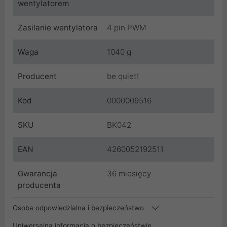
wentylatorem
Zasilanie wentylatora
4 pin PWM
Waga
1040 g
Producent
be quiet!
Kod
0000009516
SKU
BK042
EAN
4260052192511
Gwarancja
36 miesięcy
producenta
Osoba odpowiedzialna i bezpieczeństwo
Uniwersalna informacja o bezpieczeństwie