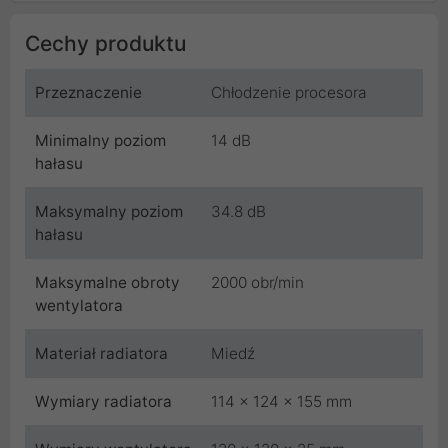
Cechy produktu
Przeznaczenie
Chłodzenie procesora
Minimalny poziom
14 dB
hałasu
Maksymalny poziom
34.8 dB
hałasu
Maksymalne obroty
2000 obr/min
wentylatora
Materiał radiatora
Miedź
Wymiary radiatora
114 x 124 x 155 mm