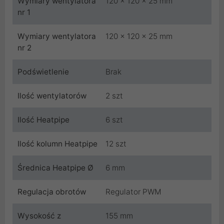
Wymiary wentylatora
120 x 120 x 25 mm
nr 1
Wymiary wentylatora
120 x 120 x 25 mm
nr 2
Podświetlenie
Brak
Ilość wentylatorów
2 szt
Ilość Heatpipe
6 szt
Ilość kolumn Heatpipe
12 szt
Średnica Heatpipe Ø
6 mm
Regulacja obrotów
Regulator PWM
Wysokość z
155 mm