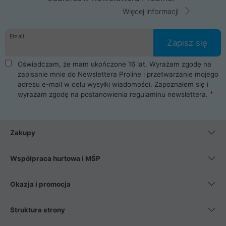
Więcej informacji
Email
Zapisz się
Oświadczam, że mam ukończone 16 lat. Wyrażam zgodę na
zapisanie mnie do Newslettera Proline i przetwarzanie mojego
adresu e-mail w celu wysyłki wiadomości. Zapoznałem się i
wyrażam zgodę na postanowienia
regulaminu newslettera
.
Zakupy
Współpraca hurtowa i MŚP
Okazja i promocja
Struktura strony