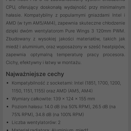
CPU, oferujący doskonałą wydajność przy minimalnym
hałasie. Kompatybilny z popularnymi gniazdami Intel i
AMD (w tym AM5/AM4), zapewnia skuteczne chłodzenie
dzięki dwóm wentylatorom Pure Wings 3 120mm PWM.
Zbudowany z wysokiej jakości materiałów, takich jak
miedź i aluminium, oraz wyposażony w sześć heatpipów,
zapewnia optymalną temperaturę pracy procesora.
Cichy, efektywny i łatwy w montażu.
Najważniejsze cechy
Kompatybilność z socketami: Intel (1851, 1700, 1200,
1150, 1151, 1155) oraz AMD (AM5, AM4)
Wymiary całkowite: 139 x 124 x 155 mm
Poziom hałasu: 14.0 dB (na 50% RPM), 26.5 dB (na
75% RPM), 34.8 dB (na 100% RPM)
Liczba wentylatorów: 2
Materiał radiatora: Aluminium, miedź