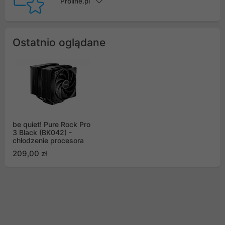
Proline.pl
Ostatnio oglądane
be quiet! Pure Rock Pro
3 Black (BK042) -
chłodzenie procesora
209,00 zł