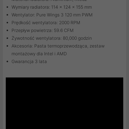
Wymiary radiatora: 114 x 124 x 155 mm
Wentylator: Pure Wings 3 120 mm PWM
Prędkość wentylatora: 2000 RPM
Przepływ powietrza: 59.6 CFM
Żywotność wentylatora: 80,000 godzin
Akcesoria: Pasta termoprzewodząca, zestaw
montażowy dla Intel i AMD
Gwarancja 3 lata