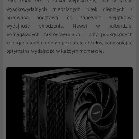
Pure Rock Pro 3 Silver wyposażony jest w sześć
wysokowydajnych miedzianych rurek cieplnych z
niklowaną podstawą, co zapewnia wyjątkową
wydajność chłodzenia. Nawet w najbardziej
wymagających zastosowaniach i przy podkręconych
konfiguracjach procesor pozostaje chłodny, zapewniając
optymalną wydajność w każdym momencie.