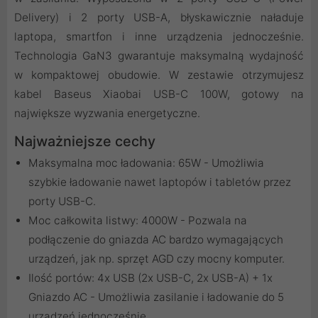
Delivery) i 2 porty USB-A, błyskawicznie naładuje
laptopa, smartfon i inne urządzenia jednocześnie.
Technologia GaN3 gwarantuje maksymalną wydajność
w kompaktowej obudowie. W zestawie otrzymujesz
kabel Baseus Xiaobai USB-C 100W, gotowy na
największe wyzwania energetyczne.
Najważniejsze cechy
Maksymalna moc ładowania: 65W - Umożliwia
szybkie ładowanie nawet laptopów i tabletów przez
porty USB-C.
Moc całkowita listwy: 4000W - Pozwala na
podłączenie do gniazda AC bardzo wymagających
urządzeń, jak np. sprzęt AGD czy mocny komputer.
Ilość portów: 4x USB (2x USB-C, 2x USB-A) + 1x
Gniazdo AC - Umożliwia zasilanie i ładowanie do 5
urządzeń jednocześnie.