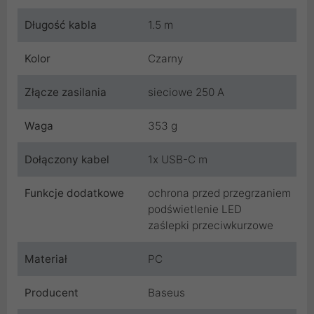
Długość kabla
1.5 m
Kolor
Czarny
Złącze zasilania
sieciowe 250 A
Waga
353 g
Dołączony kabel
1x USB-C m
Funkcje dodatkowe
ochrona przed przegrzaniem
podświetlenie LED
zaślepki przeciwkurzowe
Materiał
PC
Producent
Baseus