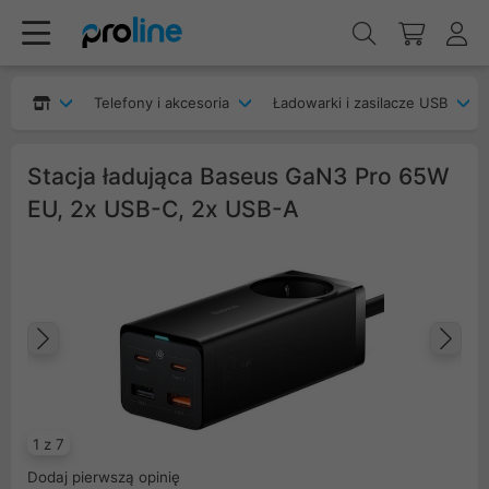
Telefony i akcesoria
Ładowarki i zasilacze USB
Stacja ładująca Baseus GaN3 Pro 65W
EU, 2x USB-C, 2x USB-A
Poprzedni
Na
1 z 7
Dodaj pierwszą opinię