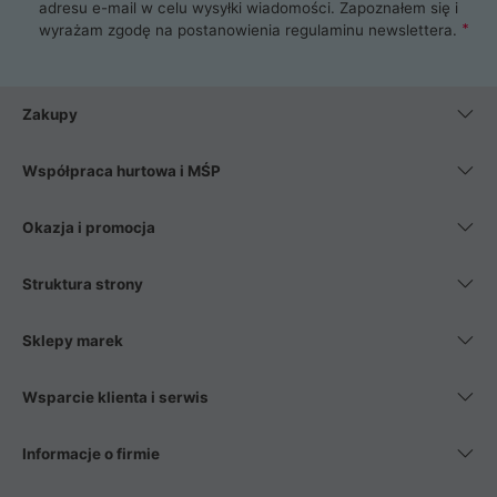
adresu e-mail w celu wysyłki wiadomości. Zapoznałem się i
wyrażam zgodę na postanowienia
regulaminu newslettera
.
Zakupy
Współpraca hurtowa i MŚP
Okazja i promocja
Struktura strony
Sklepy marek
Wsparcie klienta i serwis
Informacje o firmie