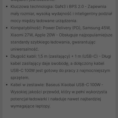
Kluczowa technologia: GaN3 i BPS 2.0 - Zapewnia
mały rozmiar, wysoką wydajność i inteligentny podział
mocy między ładowane urządzenia.
Kompatybilność: Power Delivery (PD), Samsung 45W,
Xiaomi 27W, Apple 20W - Obsługuje najpopularniejsze
standardy szybkiego ładowania, gwarantując
uniwersalność.
Długość kabli: 1,5 m (zasilający) + 1 m (USB-C) - Długi
kabel zasilający daje swobodę, a dołączony kabel
USB-C 100W jest gotowy do pracy z najmocniejszym
sprzętem.
Kabel w zestawie: Baseus Xiaobai USB-C 100W -
Wysokiej jakości przewód, który w pełni wykorzysta
potencjał ładowarki i naładuje nawet najbardziej
wymagające laptopy.