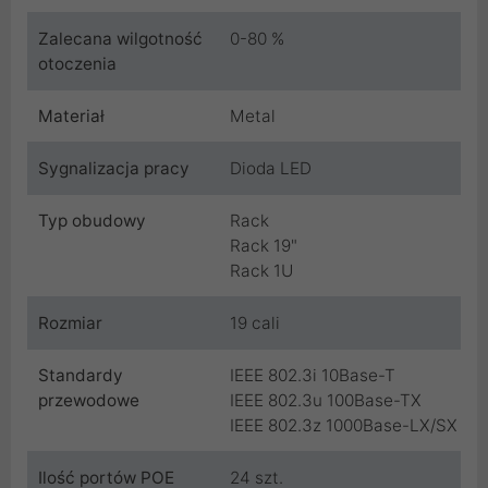
Zalecana wilgotność
0-80 %
otoczenia
Materiał
Metal
Sygnalizacja pracy
Dioda LED
Typ obudowy
Rack
Rack 19"
Rack 1U
Rozmiar
19 cali
Standardy
IEEE 802.3i 10Base-T
przewodowe
IEEE 802.3u 100Base-TX
IEEE 802.3z 1000Base-LX/SX
Ilość portów POE
24 szt.