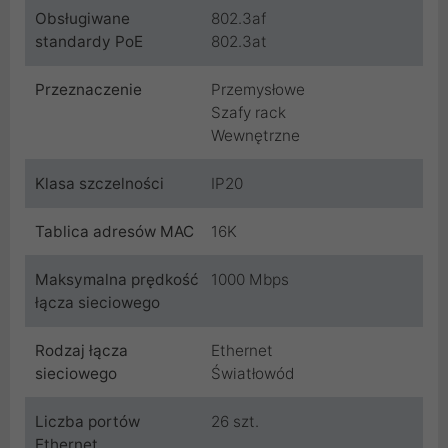
Obsługiwane
802.3af
standardy PoE
802.3at
Przeznaczenie
Przemysłowe
Szafy rack
Wewnętrzne
Klasa szczelności
IP20
Tablica adresów MAC
16K
Maksymalna prędkość
1000 Mbps
łącza sieciowego
Rodzaj łącza
Ethernet
sieciowego
Światłowód
Liczba portów
26 szt.
Ethernet