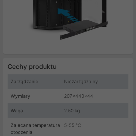
Cechy produktu
Zarządzanie
Niezarządzalny
Wymiary
207x440x44
Waga
2.50 kg
Zalecana temperatura
5-55 °C
otoczenia