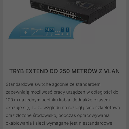
TRYB EXTEND DO 250 METRÓW Z VLAN
Standardowe switche zgodnie ze standardem
zapewniają możliwość pracy urządzeń w odległości do
100 m na jednym odcinku kabla. Jednakże czasem
okazuje się, że ze względu na rozległą sieć szkieletową
oraz złożone środowisko, podczas opracowywania
okablowania i sieci wymagane jest niestandardowe