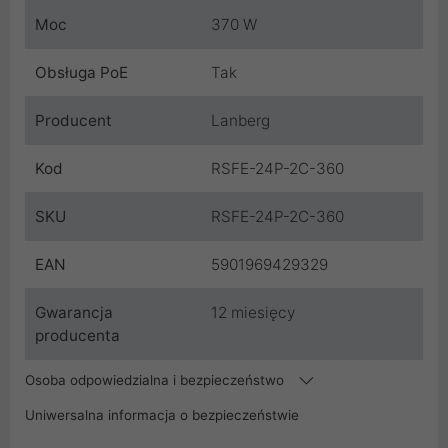
Moc
370 W
Obsługa PoE
Tak
Producent
Lanberg
Kod
RSFE-24P-2C-360
SKU
RSFE-24P-2C-360
EAN
5901969429329
Gwarancja
12 miesięcy
producenta
Osoba odpowiedzialna i bezpieczeństwo
Uniwersalna informacja o bezpieczeństwie