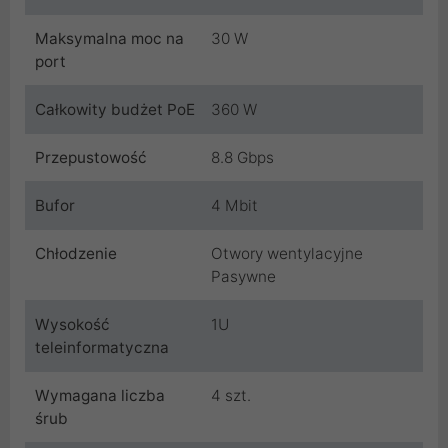
Maksymalna moc na
30 W
port
Całkowity budżet PoE
360 W
Przepustowość
8.8 Gbps
Bufor
4 Mbit
Chłodzenie
Otwory wentylacyjne
Pasywne
Wysokość
1U
teleinformatyczna
Wymagana liczba
4 szt.
śrub