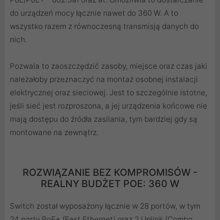
do urządzeń mocy łącznie nawet do 360 W. A to
wszystko razem z równoczesną transmisją danych do
nich.
Pozwala to zaoszczędzić zasoby, miejsce oraz czas jaki
należałoby przeznaczyć na montaż osobnej instalacji
elektrycznej oraz sieciowej. Jest to szczególnie istotne,
jeśli sieć jest rozproszona, a jej urządzenia końcowe nie
mają dostępu do źródła zasilania, tym bardziej gdy są
montowane na zewnątrz.
ROZWIĄZANIE BEZ KOMPROMISÓW -
REALNY BUDŻET POE: 360 W
Switch został wyposażony łącznie w 28 portów, w tym
24 porty PoE+ (Fast Ethernet) oraz 2 Uplink (Combo