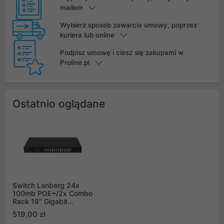
mailem
Wybierz sposób zawarcia umowy, poprzez
kuriera lub online
Podpisz umowę i ciesz się zakupami w
Proline.pl
Ostatnio oglądane
Switch Lanberg 24x
100mb POE+/2x Combo
Rack 19" Gigabit
Ethernet 360W V2
519,00 zł