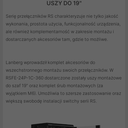
USZY DO 19"
Serię przełączników RS charakteryzuje nie tylko jakość
wykonania, prostota użycia, funkcjonalność urządzenia,
ale również komplementarność w zakresie montażu i
dostarczanych akcesoriów tam, gdzie to możliwe.
Lanberg wprowadził komplet akcesoriów do
wszechstronnego montażu swoich przełączników. W
RSFE-24P-1C-360 dostarczone zostały uszy montażowe
do szaf 19" oraz komplet śrub montażowych (za
wyjątkiem M6). Umożliwia to szersze zastosowanie oraz
większą swobodę instalacji switchy serii RS.