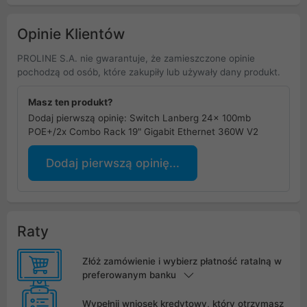
Opinie Klientów
PROLINE S.A. nie gwarantuje, że zamieszczone opinie
pochodzą od osób, które zakupiły lub używały dany produkt.
Masz ten produkt?
Dodaj pierwszą opinię: Switch Lanberg 24x 100mb
POE+/2x Combo Rack 19" Gigabit Ethernet 360W V2
Dodaj pierwszą opinię...
Raty
Złóż zamówienie i wybierz płatność ratalną w
preferowanym banku
Wypełnij wniosek kredytowy, który otrzymasz