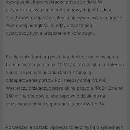
rozwiązanie, które wykracza poza standard. W
przypadku rozwiązań monitoringowych jest to dość
często występujący problem, najczęściej wynikający ze
zbyt dużej odległości między urządzeniem
dystrybucyjnym a urządzeniem końcowym.
Przełączniki Lanberg posiadają funkcję umożliwiającą
transmisję danych (max. 10 Mb/s) oraz zasilania PoE+ do
250 m na jednym odcinku kabla z funkcją
odseparowania portów PoE między sobą (VLAN).
Wystarczy przełączyć przycisk na pozycję "PoE+ Extend
250 m" na obudowie, aby zapewnić działanie na
dłuższym odcinku i separację dla portów 1 ~ 24.
Rozwiązanie zostało wprowadzone z myślą o systemach