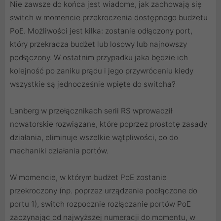
Nie zawsze do końca jest wiadome, jak zachowają się
switch w momencie przekroczenia dostępnego budżetu
PoE. Możliwości jest kilka: zostanie odłączony port,
który przekracza budżet lub losowy lub najnowszy
podłączony. W ostatnim przypadku jaka będzie ich
kolejność po zaniku prądu i jego przywróceniu kiedy
wszystkie są jednocześnie wpięte do switcha?
Lanberg w przełącznikach serii RS wprowadził
nowatorskie rozwiązane, które poprzez prostotę zasady
działania, eliminuje wszelkie wątpliwości, co do
mechaniki działania portów.
W momencie, w którym budżet PoE zostanie
przekroczony (np. poprzez urządzenie podłączone do
portu 1), switch rozpocznie rozłączanie portów PoE
zaczynając od najwyższej numeracji do momentu, w