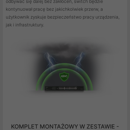
odbywać się dalej bez zakłóceń, switch będzie
kontynuował pracę bez jakichkolwiek przerw, a
użytkownik zyskuje bezpieczeństwo pracy urządzenia,
jak i infrastruktury.
KOMPLET MONTAŻOWY W ZESTAWIE -