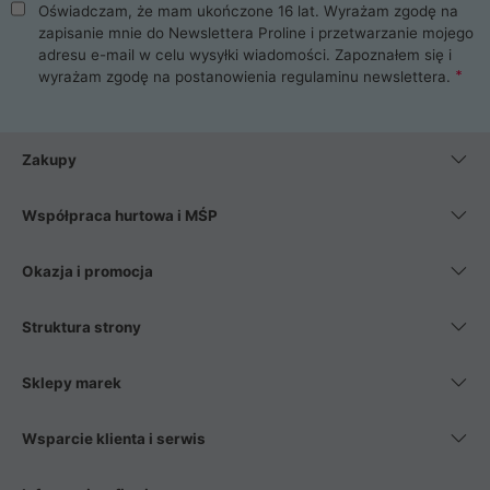
Oświadczam, że mam ukończone 16 lat. Wyrażam zgodę na
zapisanie mnie do Newslettera Proline i przetwarzanie mojego
adresu e-mail w celu wysyłki wiadomości. Zapoznałem się i
wyrażam zgodę na postanowienia
regulaminu newslettera
.
Zakupy
Współpraca hurtowa i MŚP
Okazja i promocja
Struktura strony
Sklepy marek
Wsparcie klienta i serwis