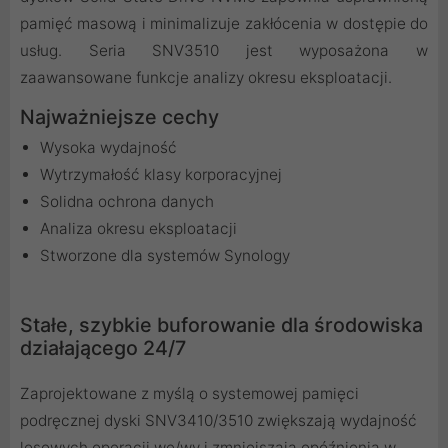
pamięć masową i minimalizuje zakłócenia w dostępie do
usług. Seria SNV3510 jest wyposażona w
zaawansowane funkcje analizy okresu eksploatacji.
Najważniejsze cechy
Wysoka wydajność
Wytrzymałość klasy korporacyjnej
Solidna ochrona danych
Analiza okresu eksploatacji
Stworzone dla systemów Synology
Stałe, szybkie buforowanie dla środowiska
działającego 24/7
Zaprojektowane z myślą o systemowej pamięci
podręcznej dyski SNV3410/3510 zwiększają wydajność
losowych operacji we/wy i zmniejszają opóźnienia w