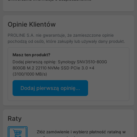
Opinie Klientów
PROLINE S.A. nie gwarantuje, że zamieszczone opinie
pochodzą od osób, które zakupiły lub używały dany produkt.
Masz ten produkt?
Dodaj pierwszą opinię: Synology SNV3510-800G
800GB M.2 22110 NVMe SSD PCIe 3.0 x4
(3100/1000 MB/s)
Dodaj pierwszą opinię...
Raty
Złóż zamówienie i wybierz płatność ratalną w