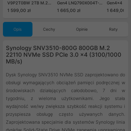
V9P2T0BW 2TB M.2
Gen4 LNQ790X004T-
Gen4x4 NV
PCIe NVMe Gen4
RNNNG
(7450/6500
1 599,00 zł
1 665,00 zł
1 649,00 zł
TLC HS
Opis
Cechy
Opinie
Raty
Synology SNV3510-800G 800GB M.2
22110 NVMe SSD PCIe 3.0 x4 (3100/1000
MB/s)
Dysk Synology SNV3510 NVMe SSD zaprojektowano do
obsługi wymagających obciążeń pamięci podręcznej w
środowiskach działających całodobowo, 7 dni w
tygodniu, z wieloma użytkownikami. Jego stała
wydajność we/wy zwiększa szybkość reakcji systemu i
przyspiesza obsługę często używanych danych.
Zaprojektowana specjalnie dla systemów Synology linia
dysków Solid-State Drive NVMe zapewnia usprawnioną