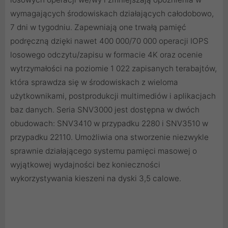
wymagających środowiskach działających całodobowo,
7 dni w tygodniu. Zapewniają one trwałą pamięć
podręczną dzięki nawet 400 000/70 000 operacji IOPS
losowego odczytu/zapisu w formacie 4K oraz ocenie
wytrzymałości na poziomie 1 022 zapisanych terabajtów,
która sprawdza się w środowiskach z wieloma
użytkownikami, postprodukcji multimediów i aplikacjach
baz danych. Seria SNV3000 jest dostępna w dwóch
obudowach: SNV3410 w przypadku 2280 i SNV3510 w
przypadku 22110. Umożliwia ona stworzenie niezwykle
sprawnie działającego systemu pamięci masowej o
wyjątkowej wydajności bez konieczności
wykorzystywania kieszeni na dyski 3,5 calowe.