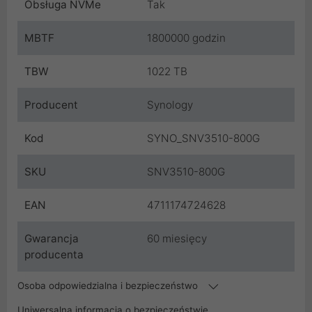
Obsługa NVMe
Tak
MBTF
1800000 godzin
TBW
1022 TB
Producent
Synology
Kod
SYNO_SNV3510-800G
SKU
SNV3510-800G
EAN
4711174724628
Gwarancja
60 miesięcy
producenta
Osoba odpowiedzialna i bezpieczeństwo
Uniwersalna informacja o bezpieczeństwie