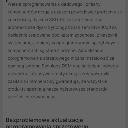
Wersje oprogramowania układowego i zmiany
komponentów mogą z czasem powodować problemy ze
zgodnością dysków SSD. Po każdej zmianie w
architekturze dyski Synology SSD z serii SNV3000 są
dokładnie testowane pod kątem zgodności z naszymi
systemami, a zmiany w oprogramowaniu sprzętowym i
komponentach są stale śledzone. Aktualizacje
oprogramowania sprzętowego można instalować za
pomocą sytemu Synology DSM naciśnięciem jednego
przycisku. Intensywne testy obciążeń we/wy, cykli
zasilania i temperatury gwarantują, że wszystkie
produkty spełniają nasze najsurowsze standardy
jakości i niezawodności.
Bezproblemowe aktualizacje
oprogramowania sprzętowego