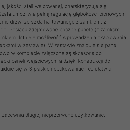
j jakości stali walcowanej, charakteryzuje się
zafa umożliwia pełną regulację głębokości pionowych
nie drzwi ze szkła hartowanego z zamkiem, z
ego. Posiada zdejmowane boczne panele (z zamkami
 zamkiem. Istnieje możliwość wprowadzenia okablowania
lepkami w zestawie). W zestawie znajduje się panel
kowo w komplecie załączone są akcesoria do
pki paneli wejściowych, a dzięki konstrukcji do
ajduje się w 3 płaskich opakowaniach co ułatwia
, zapewnia długie, nieprzerwane użytkowanie.