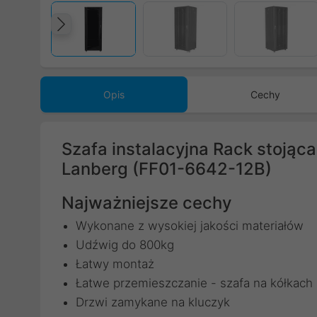
Poprzedni
Opis
Cechy
Szafa instalacyjna Rack stojąc
Lanberg (FF01-6642-12B)
Najważniejsze cechy
Wykonane z wysokiej jakości materiałów
Udźwig do 800kg
Łatwy montaż
Łatwe przemieszczanie - szafa na kółkach
Drzwi zamykane na kluczyk