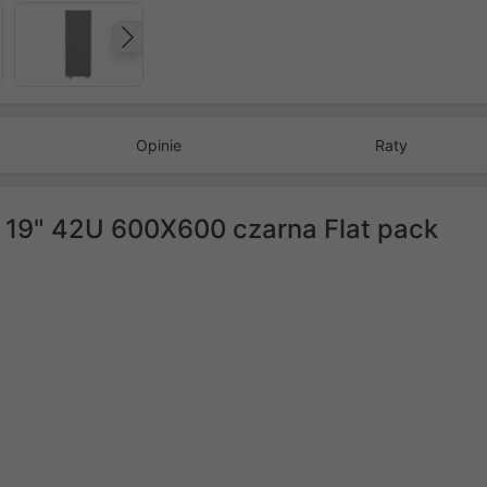
Następny
Opinie
Raty
a 19" 42U 600X600 czarna Flat pack