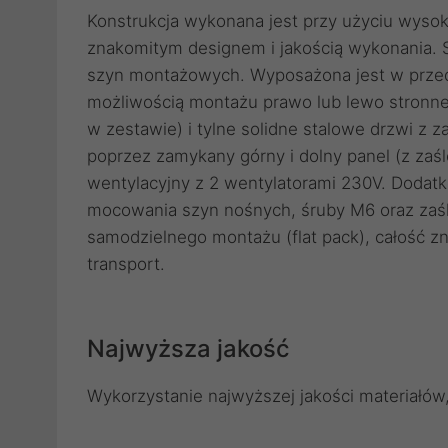
Konstrukcja wykonana jest przy użyciu wysokie
znakomitym designem i jakością wykonania. S
szyn montażowych. Wyposażona jest w przed
możliwością montażu prawo lub lewo stronn
w zestawie) i tylne solidne stalowe drzwi z
poprzez zamykany górny i dolny panel (z zaś
wentylacyjny z 2 wentylatorami 230V. Dodat
mocowania szyn nośnych, śruby M6 oraz zaśle
samodzielnego montażu (flat pack), całość zn
transport.
Najwyższa jakość
Wykorzystanie najwyższej jakości materiałów