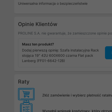
Uniwersalna informacja o bezpieczeństwie
Opinie Klientów
PROLINE S.A. nie gwarantuje, że zamieszczone opinie po
Masz ten produkt?
Dodaj pierwszą opinię: Szafa instalacyjna Rack
stojąca 19" 42U 600X600 czarna Flat pack
Lanberg (FF01-6642-12B)
Raty
Złóż zamówienie i wybierz płatność rata
Wypełnij wniosek kredytowy, który otrzy