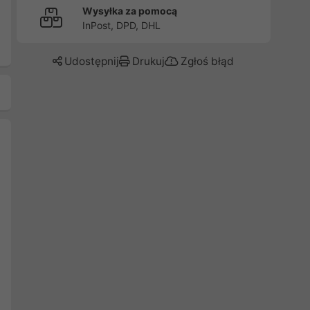
Wysyłka za pomocą
InPost, DPD, DHL
Udostępnij
Drukuj
Zgłoś błąd