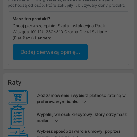
pochodzą od osób, które zakupiły lub używały dany produkt.
Masz ten produkt?
Dodaj pierwszą opinię: Szafa Instalacyjna Rack
Wisząca 10" 12U 280x310 Czarna Drzwi Szklane
(Flat Pack) Lanberg
Dodaj pierwszą opinię...
Raty
Złóż zamówienie i wybierz płatność ratalną w
preferowanym banku
Wypełnij wniosek kredytowy, który otrzymasz
mailem
Wybierz sposób zawarcia umowy, poprzez