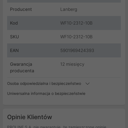
Producent
Lanberg
Kod
WF10-2312-10B
SKU
WF10-2312-10B
EAN
5901969424393
Gwarancja
12 miesięcy
producenta
Osoba odpowiedzialna i bezpieczeństwo
Uniwersalna informacja o bezpieczeństwie
Opinie Klientów
PROLINE S.A. nie gwarantuje, że zamieszczone opinie