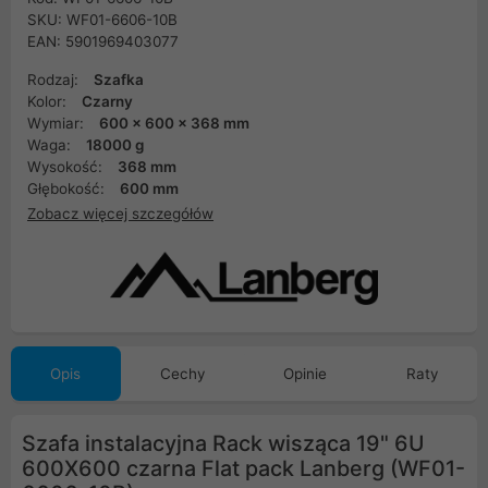
SKU: WF01-6606-10B
EAN: 5901969403077
Rodzaj:
Szafka
Kolor:
Czarny
Wymiar:
600 x 600 x 368 mm
Waga:
18000 g
Wysokość:
368 mm
Głębokość:
600 mm
Zobacz więcej szczegółów
Opis
Cechy
Opinie
Raty
Szafa instalacyjna Rack wisząca 19" 6U
600X600 czarna Flat pack Lanberg (WF01-