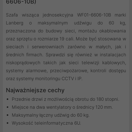
6606-10B)
Szafa wisząca jednosekcyjna WF01-6606-10B marki
Lanberg o maksymalnym udźwigu do 60 kg,
przeznaczona do budowy sieci, montażu okablowania
oraz sprzętu o rozmiarze 19 cali. Może być stosowana w
sieciach i serwerowniach zarówno w małych, jak i
średnich firmach. Sprawdzi się również w instalacjach
niskoprądowych takich jak sieci telewizji kablowych,
systemy alarmowe, przeciwpożarowe, kontroli dostępu
oraz systemy monitoringu CCTV i IP.
Najważniejsze cechy
Przednie drzwi z możliwością obrotu do 180 stopni.
Miejsce na dwa wentylatory o średnicy 120 mm.
Maksymalny łączny udźwig do 60 kg.
Wysokość teleinformatyczna 6U.