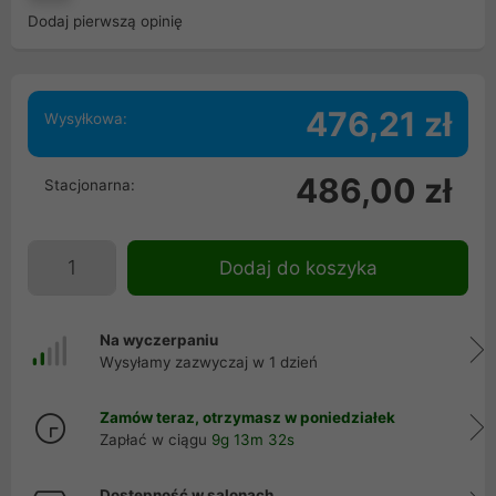
Dodaj pierwszą opinię
476,21 zł
Wysyłkowa:
486,00 zł
Stacjonarna:
Dodaj do koszyka
Na wyczerpaniu
Wysyłamy zazwyczaj w 1 dzień
Zamów teraz, otrzymasz w poniedziałek
Zapłać w ciągu
9g 13m 32s
Dostępność w salonach