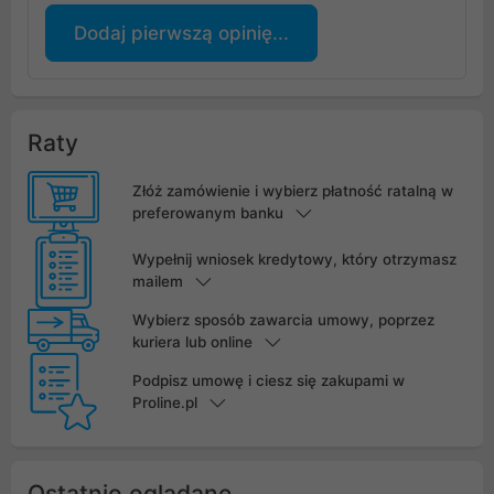
Dodaj pierwszą opinię...
Raty
Złóż zamówienie i wybierz płatność ratalną w
preferowanym banku
Wypełnij wniosek kredytowy, który otrzymasz
mailem
Wybierz sposób zawarcia umowy, poprzez
kuriera lub online
Podpisz umowę i ciesz się zakupami w
Proline.pl
Ostatnio oglądane