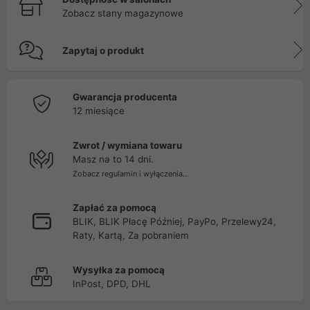
Zobacz stany magazynowe
Zapytaj o produkt
Gwarancja producenta
12 miesiące
Zwrot / wymiana towaru
Masz na to 14 dni.
Zobacz regulamin i wyłączenia...
Zapłać za pomocą
BLIK, BLIK Płacę Później, PayPo, Przelewy24,
Raty, Kartą, Za pobraniem
Wysyłka za pomocą
InPost, DPD, DHL