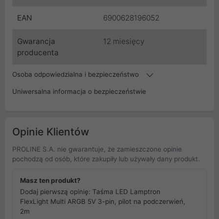
EAN
6900628196052
Gwarancja
12 miesięcy
producenta
Osoba odpowiedzialna i bezpieczeństwo
Uniwersalna informacja o bezpieczeństwie
Opinie Klientów
PROLINE S.A. nie gwarantuje, że zamieszczone opinie
pochodzą od osób, które zakupiły lub używały dany produkt.
Masz ten produkt?
Dodaj pierwszą opinię: Taśma LED Lamptron
FlexLight Multi ARGB 5V 3-pin, pilot na podczerwień,
2m