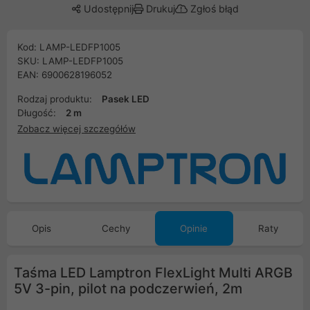
Udostępnij
Drukuj
Zgłoś błąd
Kod: LAMP-LEDFP1005
SKU: LAMP-LEDFP1005
EAN: 6900628196052
Rodzaj produktu:
Pasek LED
Długość:
2 m
Zobacz więcej szczegółów
Opis
Cechy
Opinie
Raty
Taśma LED Lamptron FlexLight Multi ARGB
5V 3-pin, pilot na podczerwień, 2m