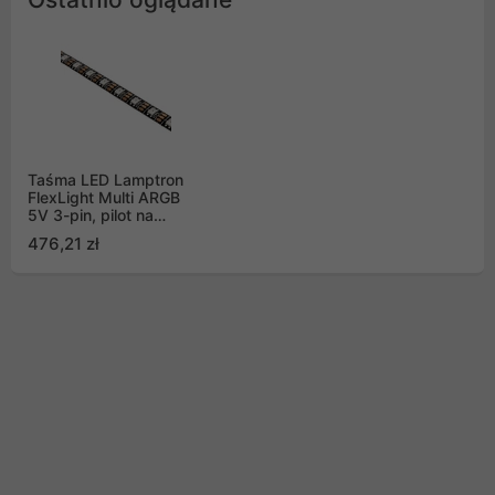
Taśma LED Lamptron
FlexLight Multi ARGB
5V 3-pin, pilot na
podczerwień, 2m
476,21 zł