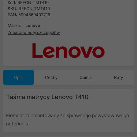
Kod: REFCN_TMT410
SKU: REFCN_TMT410
EAN: 5904569402716
Marka:
Lenovo
Zobacz więcej szczegółów
Opis
Cechy
Opinie
Raty
Taśma matrycy Lenovo T410
Element zdemontowany ze sprawnego powystawowego
notebooka.