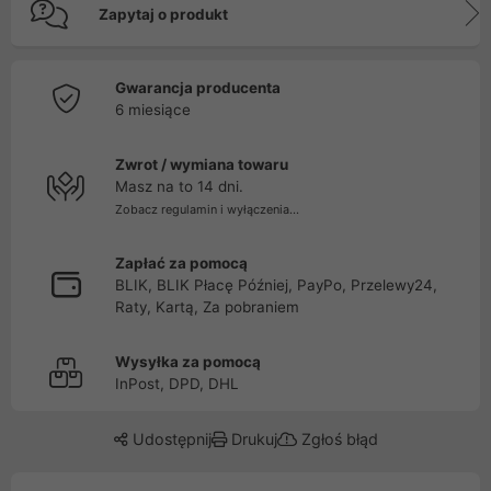
Zapytaj o produkt
Gwarancja producenta
6 miesiące
Zwrot / wymiana towaru
Masz na to 14 dni.
Zobacz regulamin i wyłączenia...
Zapłać za pomocą
BLIK, BLIK Płacę Później, PayPo, Przelewy24,
Raty, Kartą, Za pobraniem
Wysyłka za pomocą
InPost, DPD, DHL
Udostępnij
Drukuj
Zgłoś błąd