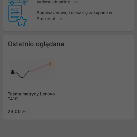
kuriera lub online
Podpisz umowę i ciesz się zakupami w
Proline.pl
Ostatnio oglądane
Taśma matrycy Lenovo
T410
29,00 zł