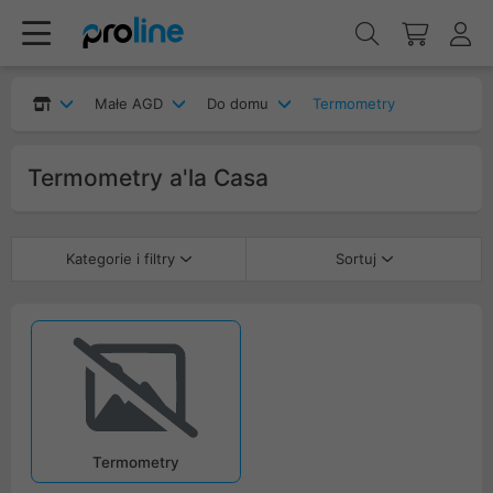
Małe AGD
Do domu
Termometry
Termometry a'la Casa
Kategorie i filtry
Sortuj
Termometry