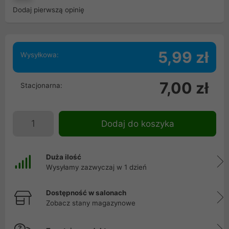
Dodaj pierwszą opinię
5,99 zł
Wysyłkowa:
7,00 zł
Stacjonarna:
Dodaj do koszyka
Duża ilość
Wysyłamy zazwyczaj w 1 dzień
Dostępność w salonach
Zobacz stany magazynowe