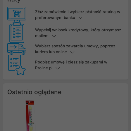
Złóż zamówienie i wybierz płatność ratalną w
preferowanym banku
Wypełnij wniosek kredytowy, który otrzymasz
mailem
Wybierz sposób zawarcia umowy, poprzez
kuriera lub online
Podpisz umowę i ciesz się zakupami w
Proline.pl
Ostatnio oglądane