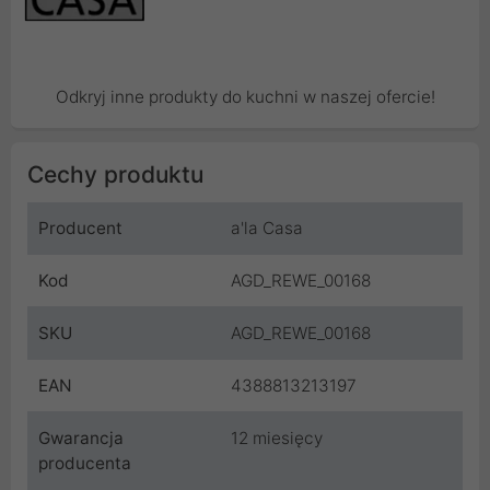
Odkryj inne produkty do kuchni w naszej ofercie!
Cechy produktu
Producent
a'la Casa
Kod
AGD_REWE_00168
SKU
AGD_REWE_00168
EAN
4388813213197
Gwarancja
12 miesięcy
producenta