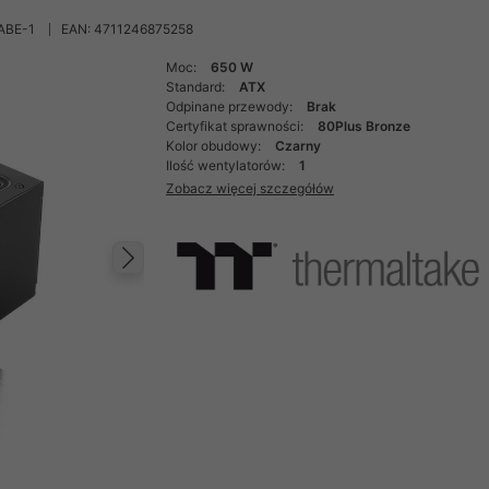
ABE-1
EAN: 4711246875258
Moc:
650 W
Standard:
ATX
Odpinane przewody:
Brak
Certyfikat sprawności:
80Plus Bronze
Kolor obudowy:
Czarny
Ilość wentylatorów:
1
Zobacz więcej szczegółów
Następny