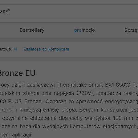
Bestsellery
pro
mocje
Sprzę
terowe
Zasilacze do komputera
Bronze EU
ocy dzięki zasilaczowi Thermaltake Smart BX1 650W. T
pejskim standardzie napięcia (230V), dostarcza realn
m 80 PLUS Bronze. Oznacza to sprawność energetyczn
hunki i mniejszą emisję ciepła. Sercem konstrukcji jes
o optymalne chłodzenie dba cichy wentylator 120 mm 
idealna baza dla wydajnych komputerów stacjonarnych
 i aplikacji.