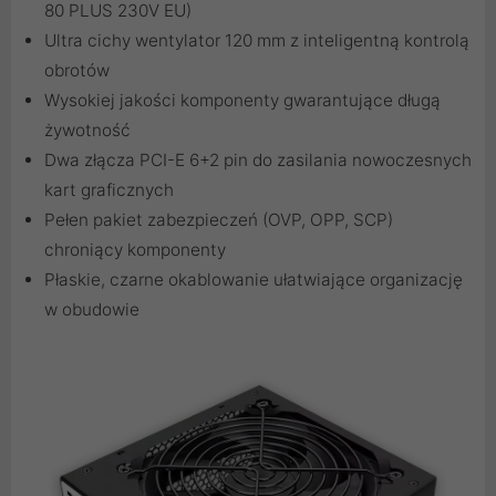
80 PLUS 230V EU)
Ultra cichy wentylator 120 mm z inteligentną kontrolą
obrotów
Wysokiej jakości komponenty gwarantujące długą
żywotność
Dwa złącza PCI-E 6+2 pin do zasilania nowoczesnych
kart graficznych
Pełen pakiet zabezpieczeń (OVP, OPP, SCP)
chroniący komponenty
Płaskie, czarne okablowanie ułatwiające organizację
w obudowie