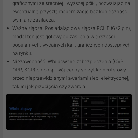
graficznymi ze średniej i wyższej półki, pozwalając na
ewentualną przyszłą modernizację bez konieczności
wymiany zasilacza.
Ważne złącza: Posiadając dwa złącza PCI-E (6+2 pin),
model ten jest gotowy do zasilenia większości
popularnych, wydajnych kart graficznych dostępnych
na rynku.
Niezawodność: Wbudowane zabezpieczenia (OVP,
OPP, SCP) chronią Twój cenny sprzęt komputerowy
przed nieprzewidzianymi awariami sieci elektrycznej,
takimi jak przepięcia czy zwarcia.