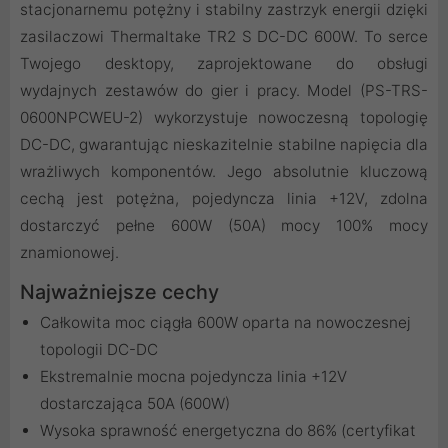
stacjonarnemu potężny i stabilny zastrzyk energii dzięki
zasilaczowi Thermaltake TR2 S DC-DC 600W. To serce
Twojego desktopy, zaprojektowane do obsługi
wydajnych zestawów do gier i pracy. Model (PS-TRS-
0600NPCWEU-2) wykorzystuje nowoczesną topologię
DC-DC, gwarantując nieskazitelnie stabilne napięcia dla
wrażliwych komponentów. Jego absolutnie kluczową
cechą jest potężna, pojedyncza linia +12V, zdolna
dostarczyć pełne 600W (50A) mocy 100% mocy
znamionowej.
Najważniejsze cechy
Całkowita moc ciągła 600W oparta na nowoczesnej
topologii DC-DC
Ekstremalnie mocna pojedyncza linia +12V
dostarczająca 50A (600W)
Wysoka sprawność energetyczna do 86% (certyfikat