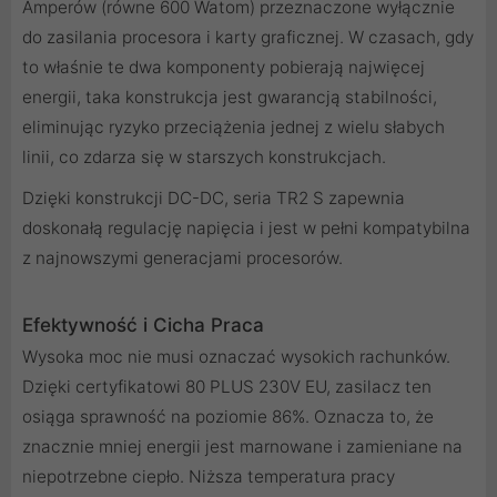
Amperów (równe 600 Watom) przeznaczone wyłącznie
do zasilania procesora i karty graficznej. W czasach, gdy
to właśnie te dwa komponenty pobierają najwięcej
energii, taka konstrukcja jest gwarancją stabilności,
eliminując ryzyko przeciążenia jednej z wielu słabych
linii, co zdarza się w starszych konstrukcjach.
Dzięki konstrukcji DC-DC, seria TR2 S zapewnia
doskonałą regulację napięcia i jest w pełni kompatybilna
z najnowszymi generacjami procesorów.
Efektywność i Cicha Praca
Wysoka moc nie musi oznaczać wysokich rachunków.
Dzięki certyfikatowi 80 PLUS 230V EU, zasilacz ten
osiąga sprawność na poziomie 86%. Oznacza to, że
znacznie mniej energii jest marnowane i zamieniane na
niepotrzebne ciepło. Niższa temperatura pracy