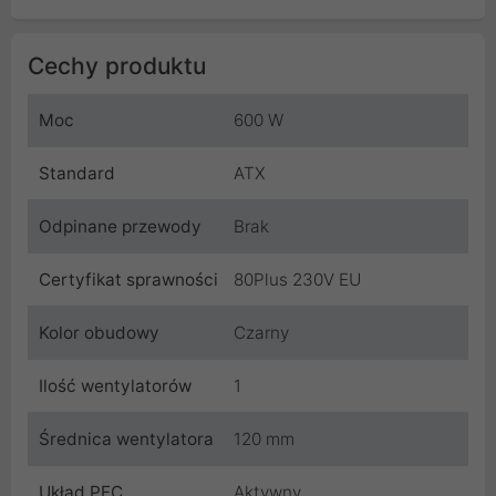
Cechy produktu
Moc
600 W
Standard
ATX
Odpinane przewody
Brak
Certyfikat sprawności
80Plus 230V EU
Kolor obudowy
Czarny
Ilość wentylatorów
1
Średnica wentylatora
120 mm
Układ PFC
Aktywny