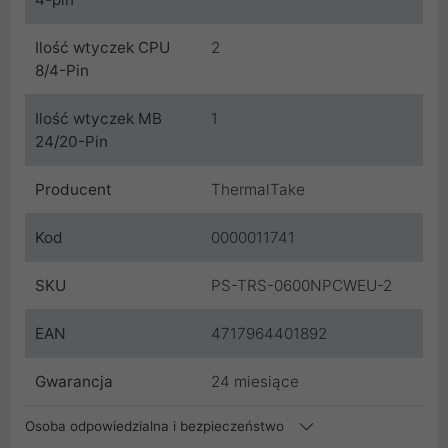
Ilość wtyczek CPU
2
8/4-Pin
Ilość wtyczek MB
1
24/20-Pin
Producent
ThermalTake
Kod
0000011741
SKU
PS-TRS-0600NPCWEU-2
EAN
4717964401892
Gwarancja
24 miesiące
Osoba odpowiedzialna i bezpieczeństwo