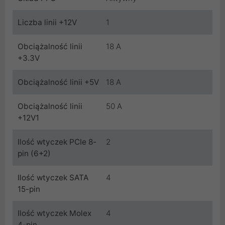
Liczba linii +12V
1
Obciążalność linii
18 A
+3.3V
Obciążalność linii +5V
18 A
Obciążalność linii
50 A
+12V1
Ilość wtyczek PCIe 8-
2
pin (6+2)
Ilość wtyczek SATA
4
15-pin
Ilość wtyczek Molex
4
4-pin