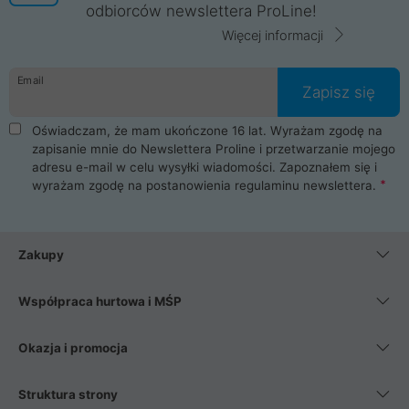
odbiorców newslettera ProLine!
Więcej informacji
Email
Zapisz się
Oświadczam, że mam ukończone 16 lat. Wyrażam zgodę na
zapisanie mnie do Newslettera Proline i przetwarzanie mojego
adresu e-mail w celu wysyłki wiadomości. Zapoznałem się i
wyrażam zgodę na postanowienia
regulaminu newslettera
.
Zakupy
Współpraca hurtowa i MŚP
Okazja i promocja
Struktura strony