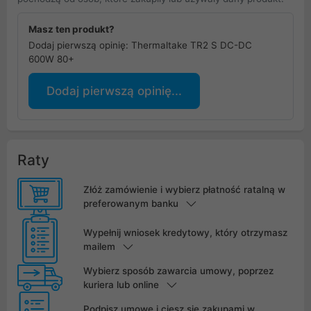
Masz ten produkt?
Dodaj pierwszą opinię: Thermaltake TR2 S DC-DC
600W 80+
Dodaj pierwszą opinię...
Raty
Złóż zamówienie i wybierz płatność ratalną w
preferowanym banku
Wypełnij wniosek kredytowy, który otrzymasz
mailem
Wybierz sposób zawarcia umowy, poprzez
kuriera lub online
Podpisz umowę i ciesz się zakupami w