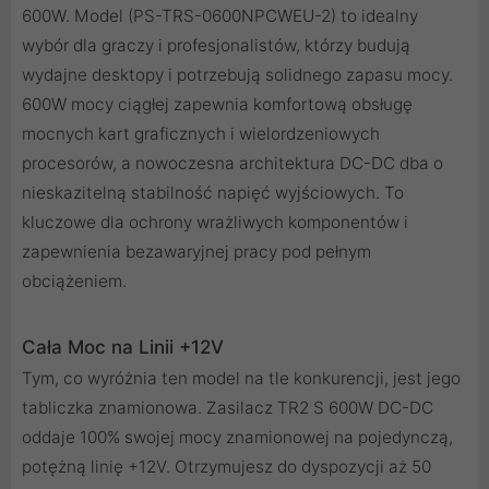
600W. Model (PS-TRS-0600NPCWEU-2) to idealny
wybór dla graczy i profesjonalistów, którzy budują
wydajne desktopy i potrzebują solidnego zapasu mocy.
600W mocy ciągłej zapewnia komfortową obsługę
mocnych kart graficznych i wielordzeniowych
procesorów, a nowoczesna architektura DC-DC dba o
nieskazitelną stabilność napięć wyjściowych. To
kluczowe dla ochrony wrażliwych komponentów i
zapewnienia bezawaryjnej pracy pod pełnym
obciążeniem.
Cała Moc na Linii +12V
Tym, co wyróżnia ten model na tle konkurencji, jest jego
tabliczka znamionowa. Zasilacz TR2 S 600W DC-DC
oddaje 100% swojej mocy znamionowej na pojedynczą,
potężną linię +12V. Otrzymujesz do dyspozycji aż 50