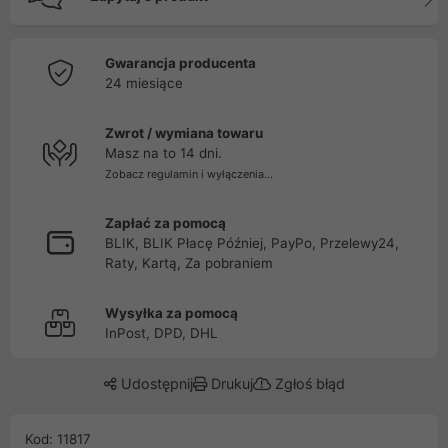
Gwarancja producenta
24 miesiące
Zwrot / wymiana towaru
Masz na to 14 dni.
Zobacz regulamin i wyłączenia...
Zapłać za pomocą
BLIK, BLIK Płacę Później, PayPo, Przelewy24,
Raty, Kartą, Za pobraniem
Wysyłka za pomocą
InPost, DPD, DHL
Udostępnij
Drukuj
Zgłoś błąd
Kod: 11817