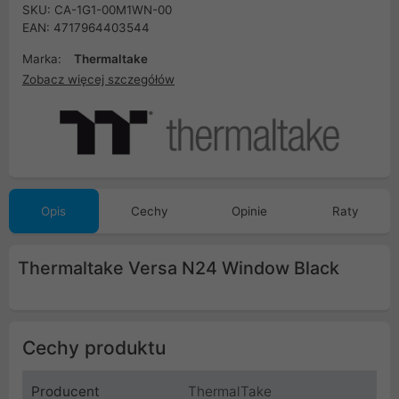
SKU: CA-1G1-00M1WN-00
EAN: 4717964403544
Marka:
Thermaltake
Zobacz więcej szczegółów
Opis
Cechy
Opinie
Raty
Thermaltake Versa N24 Window Black
Cechy produktu
Producent
ThermalTake