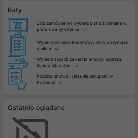
Raty
Złóż zamówienie i wybierz płatność ratalną w
preferowanym banku
Wypełnij wniosek kredytowy, który otrzymasz
mailem
Wybierz sposób zawarcia umowy, poprzez
kuriera lub online
Podpisz umowę i ciesz się zakupami w
Proline.pl
Ostatnio oglądane