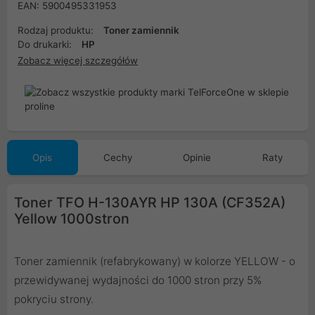
EAN: 5900495331953
Rodzaj produktu:
Toner zamiennik
Do drukarki:
HP
Zobacz więcej szczegółów
Opis
Cechy
Opinie
Raty
Toner TFO H-130AYR HP 130A (CF352A)
Yellow 1000stron
Toner zamiennik (refabrykowany) w kolorze YELLOW - o
przewidywanej wydajności do 1000 stron przy 5%
pokryciu strony.