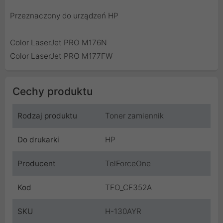
Przeznaczony do urządzeń HP
Color LaserJet PRO M176N
Color LaserJet PRO M177FW
Cechy produktu
Rodzaj produktu
Toner zamiennik
Do drukarki
HP
Producent
TelForceOne
Kod
TFO_CF352A
SKU
H-130AYR