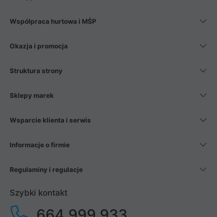
Współpraca hurtowa i MŚP
Okazja i promocja
Struktura strony
Sklepy marek
Wsparcie klienta i serwis
Informacje o firmie
Regulaminy i regulacje
Szybki kontakt
664 999 933