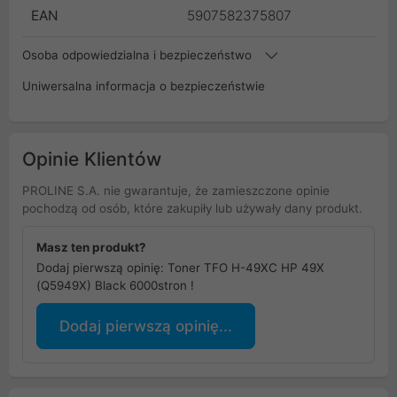
EAN
5907582375807
Osoba odpowiedzialna i bezpieczeństwo
Uniwersalna informacja o bezpieczeństwie
Opinie Klientów
PROLINE S.A. nie gwarantuje, że zamieszczone opinie
pochodzą od osób, które zakupiły lub używały dany produkt.
Masz ten produkt?
Dodaj pierwszą opinię: Toner TFO H-49XC HP 49X
(Q5949X) Black 6000stron !
Dodaj pierwszą opinię...