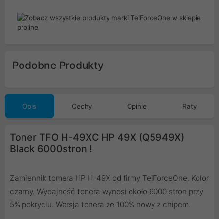
Podobne Produkty
Opis
Cechy
Opinie
Raty
Toner TFO H-49XC HP 49X (Q5949X)
Black 6000stron !
Zamiennik tomera HP H-49X od firmy TelForceOne. Kolor
czarny. Wydajność tonera wynosi około 6000 stron przy
5% pokryciu. Wersja tonera ze 100% nowy z chipem.