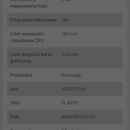
maksymalna ilość
Filtry przeciwkurzowe
Tak
Limit wysokości
160 mm
chłodzenia CPU
Limit długości karty
335 mm
graficznej
Producent
Rampage
Kod
0000011154
SKU
PLAIDV1
EAN
8680096130045