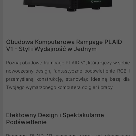
Obudowa Komputerowa Rampage PLAID
V1 - Styl i Wydajność w Jednym
Poznaj obudowę Rampage PLAID V1, która łączy w sobie
nowoczesny design, fantastyczne podświetlenie RGB i
przemyślaną konstrukcję, stanowiąc idealną bazę dla
Twojego wymarzonego komputera do gier i pracy.
Efektowny Design i Spektakularne
Podświetlenie
Rampage PLAID V1 przyciąga wzrok od pierwszego