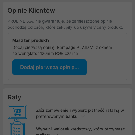
Opinie Klientów
PROLINE S.A. nie gwarantuje, że zamieszczone opinie
pochodzą od osób, które zakupiły lub używały dany produkt.
Masz ten produkt?
Dodaj pierwszą opinię: Rampage PLAID V1 z oknem
4x wentylator 120mm RGB czarna
Dodaj pierwszą opinię...
Raty
Złóż zamówienie i wybierz płatność ratalną w
preferowanym banku
Wypełnij wniosek kredytowy, który otrzymasz