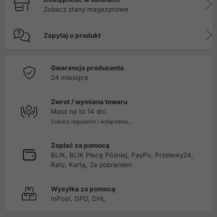
Zobacz stany magazynowe
Zapytaj o produkt
Gwarancja producenta
24 miesiące
Zwrot / wymiana towaru
Masz na to 14 dni.
Zobacz regulamin i wyłączenia...
Zapłać za pomocą
BLIK, BLIK Płacę Później, PayPo, Przelewy24,
Raty, Kartą, Za pobraniem
Wysyłka za pomocą
InPost, DPD, DHL