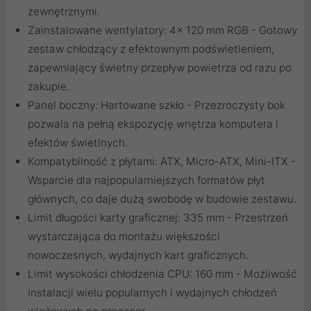
zewnętrznymi.
Zainstalowane wentylatory: 4x 120 mm RGB - Gotowy
zestaw chłodzący z efektownym podświetleniem,
zapewniający świetny przepływ powietrza od razu po
zakupie.
Panel boczny: Hartowane szkło - Przezroczysty bok
pozwala na pełną ekspozycję wnętrza komputera i
efektów świetlnych.
Kompatybilność z płytami: ATX, Micro-ATX, Mini-ITX -
Wsparcie dla najpopularniejszych formatów płyt
głównych, co daje dużą swobodę w budowie zestawu.
Limit długości karty graficznej: 335 mm - Przestrzeń
wystarczająca do montażu większości
nowoczesnych, wydajnych kart graficznych.
Limit wysokości chłodzenia CPU: 160 mm - Możliwość
instalacji wielu popularnych i wydajnych chłodzeń