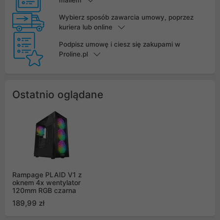
mailem
Wybierz sposób zawarcia umowy, poprzez
kuriera lub online
Podpisz umowę i ciesz się zakupami w
Proline.pl
Ostatnio oglądane
Rampage PLAID V1 z
oknem 4x wentylator
120mm RGB czarna
189,99 zł