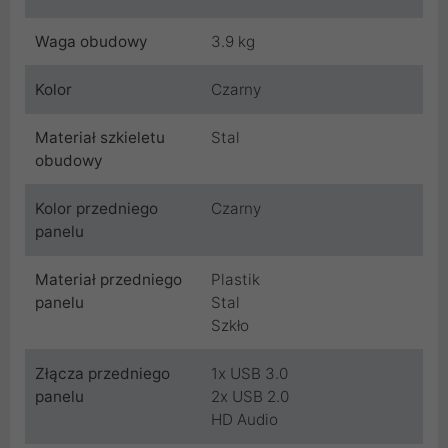
Waga obudowy
3.9 kg
Kolor
Czarny
Materiał szkieletu
Stal
obudowy
Kolor przedniego
Czarny
panelu
Materiał przedniego
Plastik
panelu
Stal
Szkło
Złącza przedniego
1x USB 3.0
panelu
2x USB 2.0
HD Audio