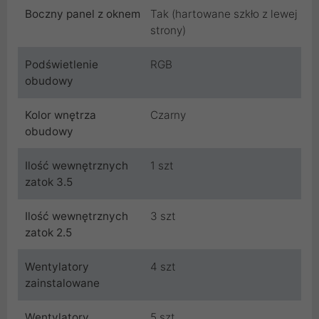
Boczny panel z oknem
Tak (hartowane szkło z lewej
strony)
Podświetlenie
RGB
obudowy
Kolor wnętrza
Czarny
obudowy
Ilość wewnętrznych
1 szt
zatok 3.5
Ilość wewnętrznych
3 szt
zatok 2.5
Wentylatory
4 szt
zainstalowane
Wentylatory
5 szt