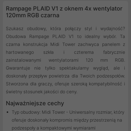
Rampage PLAID V1 z oknem 4x wentylator
120mm RGB czarna
Szukasz obudowy, która połączy styl i wydajność?
Obudowa Rampage PLAID V1 to idealny wybór. Ta
czarna konstrukcja Midi Tower zachwyca panelem z
hartowanego szkła i czterema fabrycznie
zainstalowanymi wentylatorami 120 mm RGB.
Gwarantuje nie tylko spektakularny wygląd, ale i
doskonały przepływ powietrza dla Twoich podzespołów.
Stworzona dla graczy, oferuje szeroką kompatybilność i
świetny stosunek jakości do ceny.
Najważniejsze cechy
Typ obudowy: Midi Tower - Uniwersalny rozmiar, który
oferuje doskonały kompromis między przestrzenią na
podzespoły a kompaktowymi wymiarami