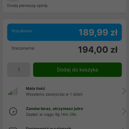
Dodaj pierwszą opinię
189,99 zł
Wysyłkowa:
194,00 zł
Stacjonarna:
Dodaj do koszyka
Mała ilość
Wysyłamy zazwyczaj w 1 dzień
Zamów teraz, otrzymasz jutro
Zapłać w ciągu
9g 14m 25s
Dostępność w salonach