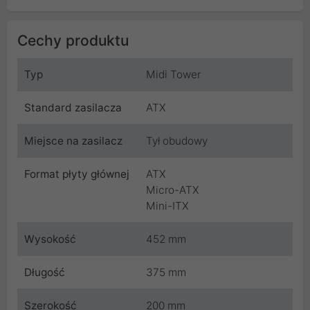
Cechy produktu
Typ
Midi Tower
Standard zasilacza
ATX
Miejsce na zasilacz
Tył obudowy
Format płyty głównej
ATX
Micro-ATX
Mini-ITX
Wysokość
452 mm
Długość
375 mm
Szerokość
200 mm