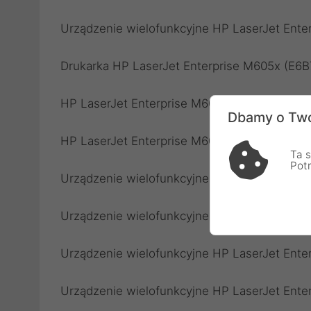
Urządzenie wielofunkcyjne HP LaserJet Ente
Drukarka HP LaserJet Enterprise M605x (E6B
HP LaserJet Enterprise M606dn (E6B72A)
Dbamy o Two
HP LaserJet Enterprise M606x (E6B73A)
Ta s
Pot
Urządzenie wielofunkcyjne HP LaserJet Ent
Urządzenie wielofunkcyjne HP LaserJet Ente
Urządzenie wielofunkcyjne HP LaserJet Ent
Urządzenie wielofunkcyjne HP LaserJet Ente