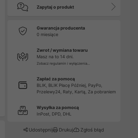
Zapytaj o produkt
Gwarancja producenta
0 miesiące
Zwrot / wymiana towaru
Masz na to 14 dni.
Zobacz regulamin i wyłączenia...
Zapłać za pomocą
BLIK, BLIK Płacę Później, PayPo,
Przelewy24, Raty, Kartą, Za pobraniem
Wysyłka za pomocą
InPost, DPD, DHL
Udostępnij
Drukuj
Zgłoś błąd