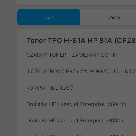
Poprzedni
Opis
Cechy
Toner TFO H-81A HP 81A (CF28
CZARNY TONER - ZAMIENNIK DO HP
ILOŚĆ STRON ( PRZY 5% POKRYCIU ) - 105
KOMPATYBILNOŚĆ
Drukarka HP LaserJet Enterprise M604dn
Drukarka HP LaserJet Enterprise M604n