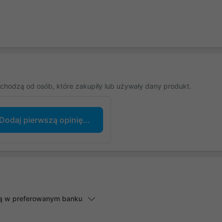
chodzą od osób, które zakupiły lub używały dany produkt.
Dodaj pierwszą opinię...
lną w preferowanym banku