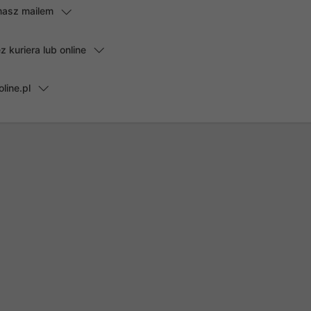
masz mailem
kuriera lub online
line.pl