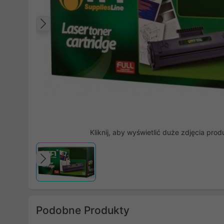
Poprzedni
Kliknij, aby wyświetlić duże zdjęcia prod
Poprzedni
Podobne Produkty