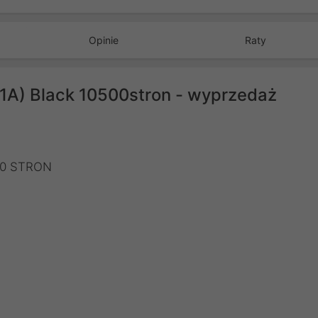
Opinie
Raty
1A) Black 10500stron - wyprzedaż
00 STRON