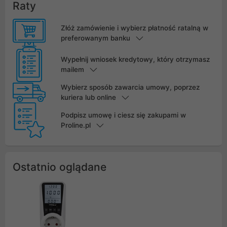
Raty
Złóż zamówienie i wybierz płatność ratalną w
preferowanym banku
Wypełnij wniosek kredytowy, który otrzymasz
mailem
Wybierz sposób zawarcia umowy, poprzez
kuriera lub online
Podpisz umowę i ciesz się zakupami w
Proline.pl
Ostatnio oglądane