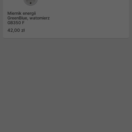
Miernik energii
GreenBlue, watomierz
GB350 F
42,00 zł