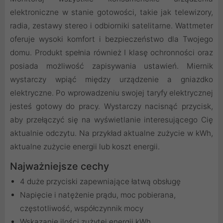
elektroniczne w stanie gotowości, takie jak telewizory,
radia, zestawy stereo i odbiorniki satelitarne. Wattmeter
oferuje wysoki komfort i bezpieczeństwo dla Twojego
domu. Produkt spełnia również I klasę ochronności oraz
posiada możliwość zapisywania ustawień. Miernik
wystarczy wpiąć między urządzenie a gniazdko
elektryczne. Po wprowadzeniu swojej taryfy elektrycznej
jesteś gotowy do pracy. Wystarczy nacisnąć przycisk,
aby przełączyć się na wyświetlanie interesującego Cię
aktualnie odczytu. Na przykład aktualne zużycie w kWh,
aktualne zużycie energii lub koszt energii.
Najważniejsze cechy
4 duże przyciski zapewniające łatwą obsługę
Napięcie i natężenie prądu, moc pobierana,
częstotliwość, współczynnik mocy
Wskazanie ilości zużytej energii kWh