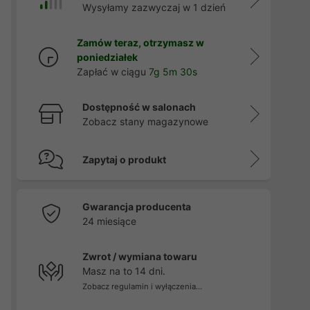
Wysyłamy zazwyczaj w 1 dzień
Zamów teraz, otrzymasz w
poniedziałek
Zapłać w ciągu
7g 5m 29s
Dostępność w salonach
Zobacz stany magazynowe
Zapytaj o produkt
Gwarancja producenta
24 miesiące
Zwrot / wymiana towaru
Masz na to 14 dni.
Zobacz regulamin i wyłączenia...