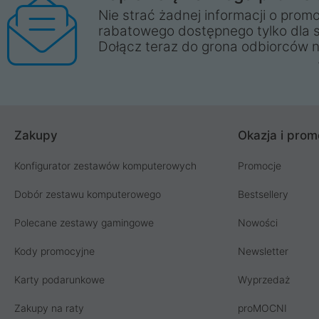
Nie strać żadnej informacji o promo
rabatowego dostępnego tylko dla 
Dołącz teraz do grona odbiorców n
Zakupy
Okazja i prom
Konfigurator zestawów komputerowych
Promocje
Dobór zestawu komputerowego
Bestsellery
Polecane zestawy gamingowe
Nowości
Kody promocyjne
Newsletter
Karty podarunkowe
Wyprzedaż
Zakupy na raty
proMOCNI