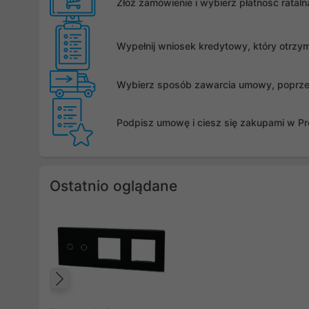
Złóż zamówienie i wybierz płatność rata
Wypełnij wniosek kredytowy, który otrzy
Wybierz sposób zawarcia umowy, poprzez 
Podpisz umowę i ciesz się zakupami w Pro
Ostatnio oglądane
Poprzedni