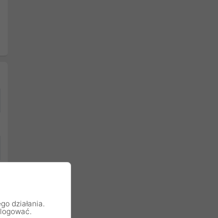
go działania.
alogować.