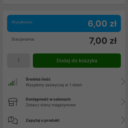
6,00 zł
Wysyłkowa:
7,00 zł
Stacjonarna:
Dodaj do koszyka
Średnia ilość
Wysyłamy zazwyczaj w 1 dzień
Dostępność w salonach
Zobacz stany magazynowe
Zapytaj o produkt