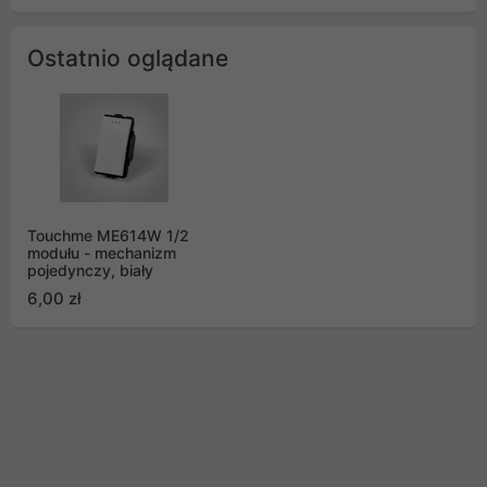
Ostatnio oglądane
Touchme ME614W 1/2
modułu - mechanizm
pojedynczy, biały
6,00 zł