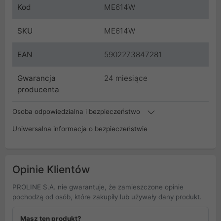
Kod
ME614W
SKU
ME614W
EAN
5902273847281
Gwarancja
24 miesiące
producenta
Osoba odpowiedzialna i bezpieczeństwo
Uniwersalna informacja o bezpieczeństwie
Opinie Klientów
PROLINE S.A. nie gwarantuje, że zamieszczone opinie
pochodzą od osób, które zakupiły lub używały dany produkt.
Masz ten produkt?