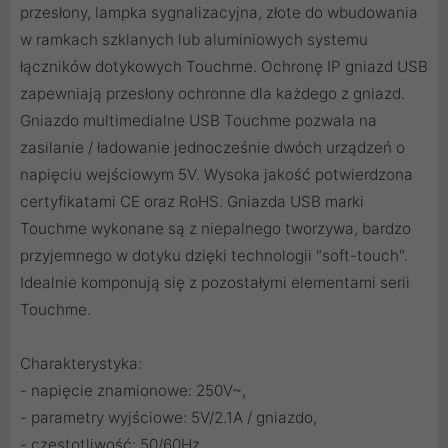
przesłony, lampka sygnalizacyjna, złote do wbudowania
w ramkach szklanych lub aluminiowych systemu
łączników dotykowych Touchme. Ochronę IP gniazd USB
zapewniają przesłony ochronne dla każdego z gniazd.
Gniazdo multimedialne USB Touchme pozwala na
zasilanie / ładowanie jednocześnie dwóch urządzeń o
napięciu wejściowym 5V. Wysoka jakość potwierdzona
certyfikatami CE oraz RoHS. Gniazda USB marki
Touchme wykonane są z niepalnego tworzywa, bardzo
przyjemnego w dotyku dzięki technologii "soft-touch".
Idealnie komponują się z pozostałymi elementami serii
Touchme.
Charakterystyka:
- napięcie znamionowe: 250V~,
- parametry wyjściowe: 5V/2.1A / gniazdo,
- częstotliwość: 50/60Hz,