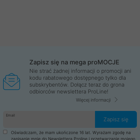
Zapisz się na mega proMOCJE
Nie strać żadnej informacji o promocji ani
kodu rabatowego dostępnego tylko dla
subskrybentów. Dołącz teraz do grona
odbiorców newslettera ProLine!
Więcej informacji
Email
Zapisz się
Oświadczam, że mam ukończone 16 lat. Wyrażam zgodę na
zapisanie mnie do Newslettera Proline i przetwarzanie mojego