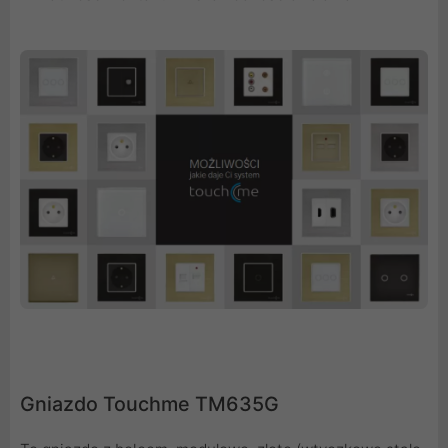
Gniazdo Touchme TM635G