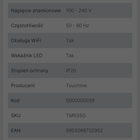
Napięcie znamionowe
100 - 240 V
Częstotliwość
50 - 60 Hz
Obsługa WiFi
Tak
Wskaźnik LED
Tak
Stopień ochrony
IP20
Producent
Touchme
Kod
0000000039
SKU
TM635G
EAN
5903068702952