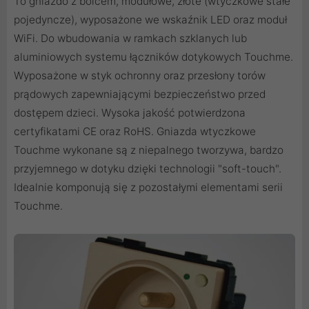
To gniazdo z bolcem, modułowe, złote (wtyczkowe stałe
pojedyncze), wyposażone we wskaźnik LED oraz moduł
WiFi. Do wbudowania w ramkach szklanych lub
aluminiowych systemu łączników dotykowych Touchme.
Wyposażone w styk ochronny oraz przesłony torów
prądowych zapewniającymi bezpieczeństwo przed
dostępem dzieci. Wysoka jakość potwierdzona
certyfikatami CE oraz RoHS. Gniazda wtyczkowe
Touchme wykonane są z niepalnego tworzywa, bardzo
przyjemnego w dotyku dzięki technologii "soft-touch".
Idealnie komponują się z pozostałymi elementami serii
Touchme.