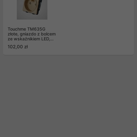
Touchme TM635G
złote, gniazdo z bolcem
ze wskaźnikiem LED,
WiFi, modułowe
102,00 zł