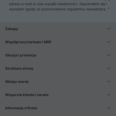
adresu e-mail w celu wysyłki wiadomości. Zapoznałem się i
wyrażam zgodę na postanowienia
regulaminu newslettera
.
Zakupy
Współpraca hurtowa i MŚP
Okazja i promocja
Struktura strony
Sklepy marek
Wsparcie klienta i serwis
Informacje o firmie