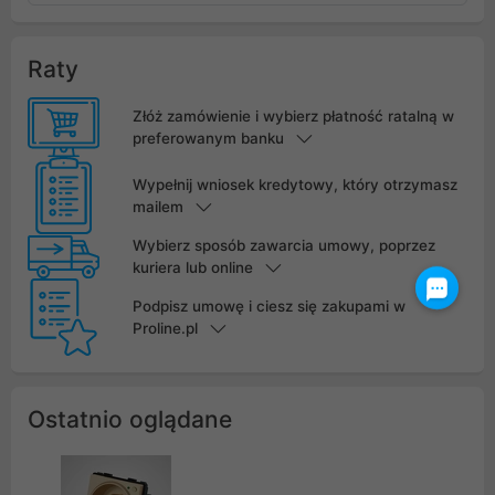
Raty
Złóż zamówienie i wybierz płatność ratalną w
preferowanym banku
Wypełnij wniosek kredytowy, który otrzymasz
mailem
Wybierz sposób zawarcia umowy, poprzez
kuriera lub online
Podpisz umowę i ciesz się zakupami w
Proline.pl
Ostatnio oglądane