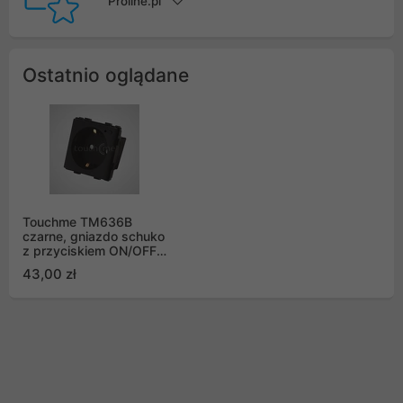
Proline.pl
Ostatnio oglądane
Touchme TM636B
czarne, gniazdo schuko
z przyciskiem ON/OFF,
modułowe
43,00 zł