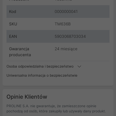
Kod
0000000041
SKU
TM636B
EAN
5903068703034
Gwarancja
24 miesiące
producenta
Osoba odpowiedzialna i bezpieczeństwo
Uniwersalna informacja o bezpieczeństwie
Opinie Klientów
PROLINE S.A. nie gwarantuje, że zamieszczone opinie
pochodzą od osób, które zakupiły lub używały dany produkt.