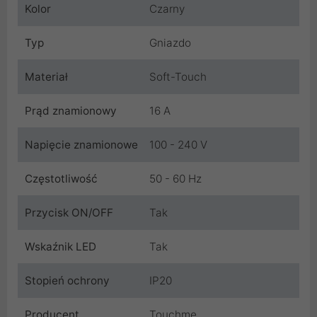
Kolor
Czarny
Typ
Gniazdo
Materiał
Soft-Touch
Prąd znamionowy
16 A
Napięcie znamionowe
100 - 240 V
Częstotliwość
50 - 60 Hz
Przycisk ON/OFF
Tak
Wskaźnik LED
Tak
Stopień ochrony
IP20
Producent
Touchme