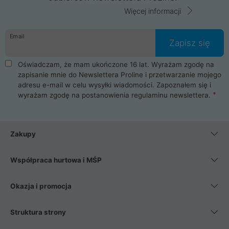
Więcej informacji
Email
Zapisz się
Oświadczam, że mam ukończone 16 lat. Wyrażam zgodę na
zapisanie mnie do Newslettera Proline i przetwarzanie mojego
adresu e-mail w celu wysyłki wiadomości. Zapoznałem się i
wyrażam zgodę na postanowienia
regulaminu newslettera
.
Zakupy
Współpraca hurtowa i MŚP
Okazja i promocja
Struktura strony