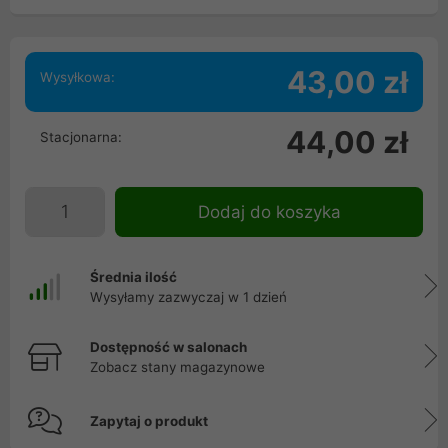
43,00 zł
Wysyłkowa:
44,00 zł
Stacjonarna:
Dodaj do koszyka
Średnia ilość
Wysyłamy zazwyczaj w 1 dzień
Dostępność w salonach
Zobacz stany magazynowe
Zapytaj o produkt