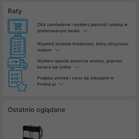
Raty
Złóż zamówienie i wybierz płatność ratalną w
preferowanym banku
Wypełnij wniosek kredytowy, który otrzymasz
mailem
Wybierz sposób zawarcia umowy, poprzez
kuriera lub online
Podpisz umowę i ciesz się zakupami w
Proline.pl
Ostatnio oglądane