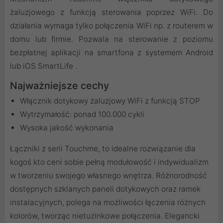
żaluzjowego z funkcją sterowania poprzez WiFi. Do
działania wymaga tylko połączenia WiFi np. z routerem w
domu lub firmie. Pozwala na sterowanie z poziomu
bezpłatnej aplikacji na smartfona z systemem Android
lub iOS SmartLife .
Najważniejsze cechy
Włącznik dotykowy żaluzjowy WiFi z funkcją STOP
Wytrzymałość: ponad 100.000 cykli
Wysoka jakość wykonania
Łączniki z serii Touchme, to idealne rozwiązanie dla
kogoś kto ceni sobie pełną modułowość i indywidualizm
w tworzeniu swojego własnego wnętrza. Różnorodność
dostępnych szklanych paneli dotykowych oraz ramek
instalacyjnych, polega na możliwości łączenia różnych
kolorów, tworząc nietuzinkowe połączenia. Elegancki