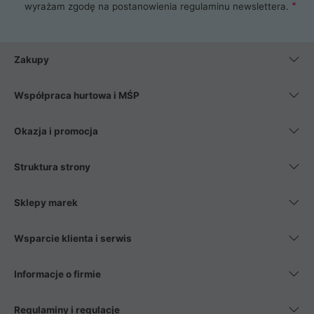
wyrażam zgodę na postanowienia
regulaminu newslettera
.
Zakupy
Współpraca hurtowa i MŚP
Okazja i promocja
Struktura strony
Sklepy marek
Wsparcie klienta i serwis
Informacje o firmie
Regulaminy i regulacje