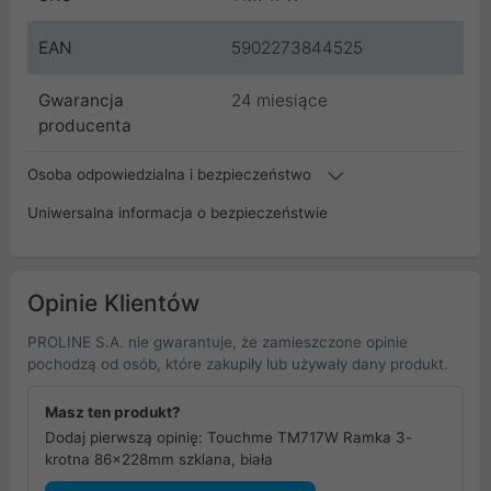
EAN
5902273844525
Gwarancja
24 miesiące
producenta
Osoba odpowiedzialna i bezpieczeństwo
Uniwersalna informacja o bezpieczeństwie
Opinie Klientów
PROLINE S.A. nie gwarantuje, że zamieszczone opinie
pochodzą od osób, które zakupiły lub używały dany produkt.
Masz ten produkt?
Dodaj pierwszą opinię: Touchme TM717W Ramka 3-
krotna 86x228mm szklana, biała