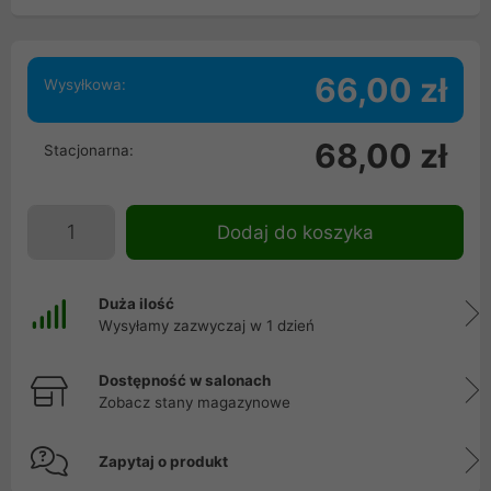
66,00 zł
Wysyłkowa:
68,00 zł
Stacjonarna:
Dodaj do koszyka
Duża ilość
Wysyłamy zazwyczaj w 1 dzień
Dostępność w salonach
Zobacz stany magazynowe
Zapytaj o produkt