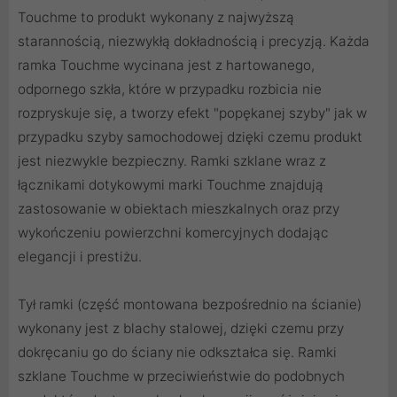
Touchme to produkt wykonany z najwyższą
starannością, niezwykłą dokładnością i precyzją. Każda
ramka Touchme wycinana jest z hartowanego,
odpornego szkła, które w przypadku rozbicia nie
rozpryskuje się, a tworzy efekt "popękanej szyby" jak w
przypadku szyby samochodowej dzięki czemu produkt
jest niezwykle bezpieczny. Ramki szklane wraz z
łącznikami dotykowymi marki Touchme znajdują
zastosowanie w obiektach mieszkalnych oraz przy
wykończeniu powierzchni komercyjnych dodając
elegancji i prestiżu.
Tył ramki (część montowana bezpośrednio na ścianie)
wykonany jest z blachy stalowej, dzięki czemu przy
dokręcaniu go do ściany nie odkształca się. Ramki
szklane Touchme w przeciwieństwie do podobnych