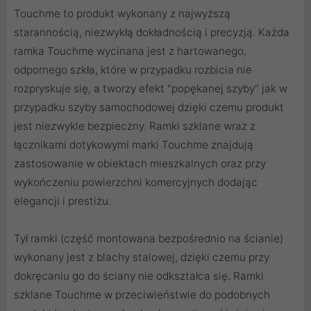
Touchme to produkt wykonany z najwyższą
starannością, niezwykłą dokładnością i precyzją. Każda
ramka Touchme wycinana jest z hartowanego,
odpornego szkła, które w przypadku rozbicia nie
rozpryskuje się, a tworzy efekt "popękanej szyby" jak w
przypadku szyby samochodowej dzięki czemu produkt
jest niezwykle bezpieczny. Ramki szklane wraz z
łącznikami dotykowymi marki Touchme znajdują
zastosowanie w obiektach mieszkalnych oraz przy
wykończeniu powierzchni komercyjnych dodając
elegancji i prestiżu.
Tył ramki (część montowana bezpośrednio na ścianie)
wykonany jest z blachy stalowej, dzięki czemu przy
dokręcaniu go do ściany nie odkształca się. Ramki
szklane Touchme w przeciwieństwie do podobnych