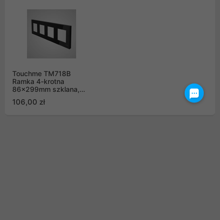
Touchme TM718B
Ramka 4-krotna
86x299mm szklana,
czarna
106,00 zł