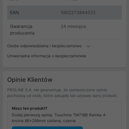
EAN
5902273844532
Gwarancja
24 miesiące
producenta
Osoba odpowiedzialna i bezpieczeństwo
Uniwersalna informacja o bezpieczeństwie
Opinie Klientów
PROLINE S.A. nie gwarantuje, że zamieszczone opinie
pochodzą od osób, które zakupiły lub używały dany produkt.
Masz ten produkt?
Dodaj pierwszą opinię: Touchme TM718B Ramka 4-
krotna 86x299mm szklana, czarna