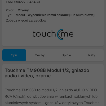
EAN: 5902273845430
Kolor:
Czarny
Typ:
Moduł - wypełnienie ramki szklanej lub aluminiowej
Zobacz więcej szczegółów
Opis
Cechy
Opinie
Raty
Touchme TM908B Moduł 1/2, gniazdo
audio i video, czarne
Touchme TM908B to moduł 1/2, gniazdo AUDIO VIDEO
RCA (Cinch), do wbudowania w ramkach szklanych lub
aluminiowych systemu łączników dotykowych Touchme.