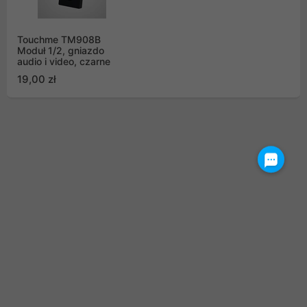
Touchme TM908B
Moduł 1/2, gniazdo
audio i video, czarne
19,00 zł