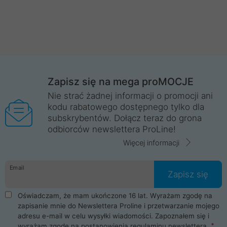
Zapisz się na mega proMOCJE
Nie strać żadnej informacji o promocji ani
kodu rabatowego dostępnego tylko dla
subskrybentów. Dołącz teraz do grona
odbiorców newslettera ProLine!
Więcej informacji
Email
Zapisz się
Oświadczam, że mam ukończone 16 lat. Wyrażam zgodę na
zapisanie mnie do Newslettera Proline i przetwarzanie mojego
adresu e-mail w celu wysyłki wiadomości. Zapoznałem się i
wyrażam zgodę na postanowienia
regulaminu newslettera
.