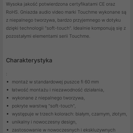
Wysoka jakość potwierdzona certyfikatami CE oraz
RoHS. Gniazda audio video marki Touchme wykonane są
z niepalnego tworzywa, bardzo przyjemnego w dotyku
dzięki technologii "soft-touch". Idealnie komponują się z
pozostałymi elementami serii Touchme.
Charakterystyka
:
montaż w standardowej puszce fi 60 mm
łatwość montażu i niezawodność działania,
wykonane z niepalnego tworzywa,
pokryte warstwą "soft-touch",
występuje w trzech kolorach: białym, czarnym, złotym,
unikalny i nowoczesny design,
zastosowanie w nowoczesnych i ekskluzywnych