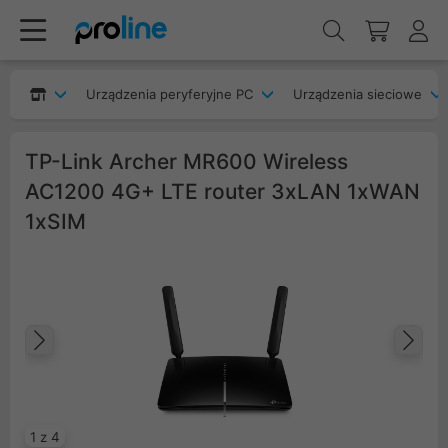
Urządzenia peryferyjne PC
Urządzenia sieciowe
TP-Link Archer MR600 Wireless
AC1200 4G+ LTE router 3xLAN 1xWAN
1xSIM
Poprzedni
Na
1 z 4