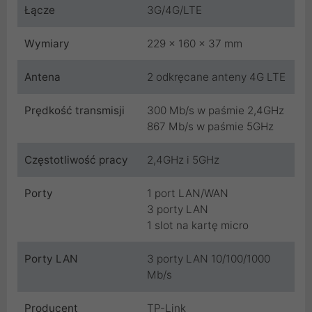
Łącze
3G/4G/LTE
Wymiary
229 x 160 x 37 mm
Antena
2 odkręcane anteny 4G LTE
Prędkość transmisji
300 Mb/s w paśmie 2,4GHz
867 Mb/s w paśmie 5GHz
Częstotliwość pracy
2,4GHz i 5GHz
Porty
1 port LAN/WAN
3 porty LAN
1 slot na kartę micro
Porty LAN
3 porty LAN 10/100/1000
Mb/s
Producent
TP-Link