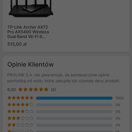
TP-Link Archer AX72
Pro AX5400 Wireless
Dual Band Wi-Fi 6
Router
515,00 zł
Opinie Klientów
PROLINE S.A. nie gwarantuje, że zamieszczone opinie
pochodzą od osób, które zakupiły lub używały dany produkt.
6,00
(2)
100%
0%
0%
0%
0%
0%