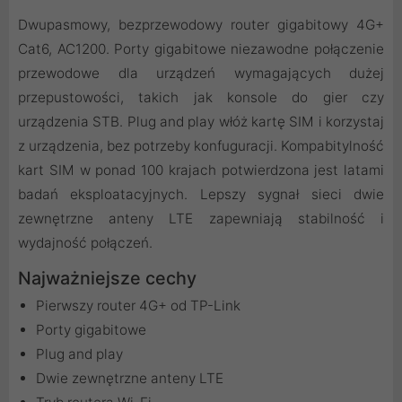
Dwupasmowy, bezprzewodowy router gigabitowy 4G+
Cat6, AC1200. Porty gigabitowe niezawodne połączenie
przewodowe dla urządzeń wymagających dużej
przepustowości, takich jak konsole do gier czy
urządzenia STB. Plug and play włóż kartę SIM i korzystaj
z urządzenia, bez potrzeby konfuguracji. Kompabitylność
kart SIM w ponad 100 krajach potwierdzona jest latami
badań eksploatacyjnych. Lepszy sygnał sieci dwie
zewnętrzne anteny LTE zapewniają stabilność i
wydajność połączeń.
Najważniejsze cechy
Pierwszy router 4G+ od TP-Link
Porty gigabitowe
Plug and play
Dwie zewnętrzne anteny LTE