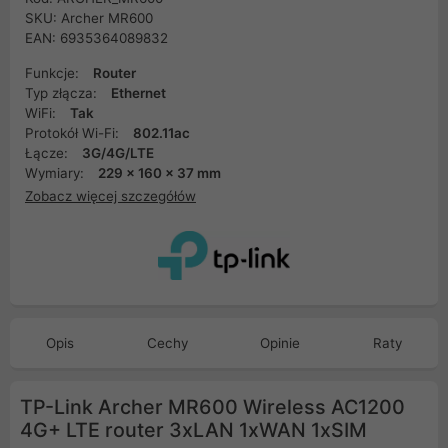
SKU: Archer MR600
EAN: 6935364089832
Funkcje:
Router
Typ złącza:
Ethernet
WiFi:
Tak
Protokół Wi-Fi:
802.11ac
Łącze:
3G/4G/LTE
Wymiary:
229 x 160 x 37 mm
Zobacz więcej szczegółów
Opis
Cechy
Opinie
Raty
TP-Link Archer MR600 Wireless AC1200
4G+ LTE router 3xLAN 1xWAN 1xSIM