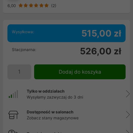
6,00
(
2
)
515,00 zł
Wysyłkowa:
526,00 zł
Stacjonarna:
Dodaj do koszyka
Tylko w oddziałach
Wysyłamy zazwyczaj do 3 dni
Dostępność w salonach
Zobacz stany magazynowe