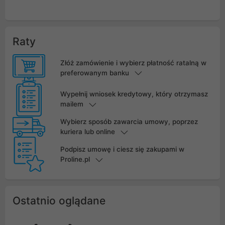
Raty
Złóż zamówienie i wybierz płatność ratalną w
preferowanym banku
Wypełnij wniosek kredytowy, który otrzymasz
mailem
Wybierz sposób zawarcia umowy, poprzez
kuriera lub online
Podpisz umowę i ciesz się zakupami w
Proline.pl
Ostatnio oglądane