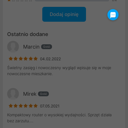
Dodaj opinię
Ostatnio dodane
Marcin
Gość
04.02.2022
Świetny zasięg i nowoczesny wygląd wpisuje się w moje
nowoczesne mieszkanie.
Mirek
Gość
07.05.2021
Kompaktowy router o wysokiej wydajności. Sprzęt działa
bez zarzutu....