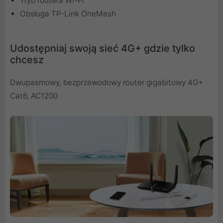
Tryb routera Wi-Fi
Obsługa TP-Link OneMesh
Udostępniaj swoją sieć 4G+ gdzie tylko
chcesz
Dwupasmowy, bezprzewodowy router gigabitowy 4G+
Cat6, AC1200