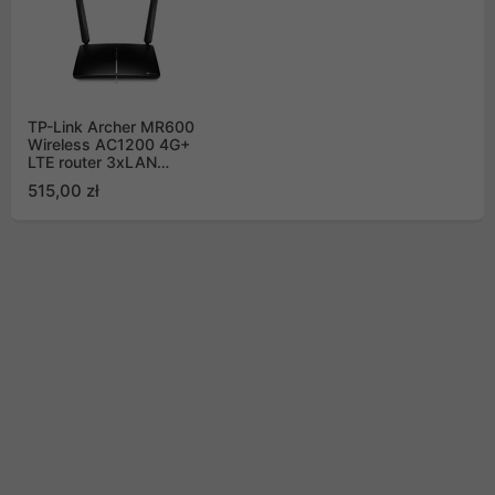
TP-Link Archer MR600
Wireless AC1200 4G+
LTE router 3xLAN
1xWAN 1xSIM
515,00 zł