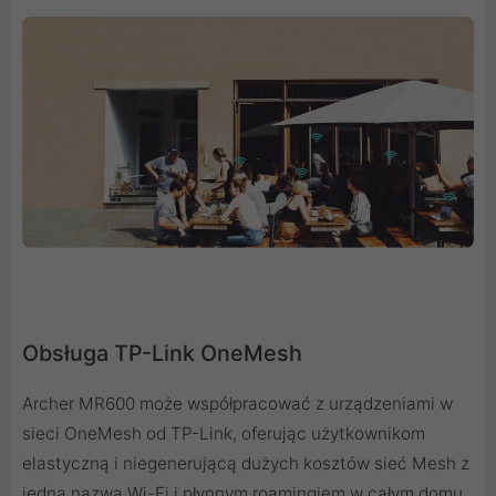
Obsługa TP-Link OneMesh
Archer MR600 może współpracować z urządzeniami w
sieci OneMesh od TP-Link, oferując użytkownikom
elastyczną i niegenerującą dużych kosztów sieć Mesh z
jedną nazwą Wi-Fi i płynnym roamingiem w całym domu.